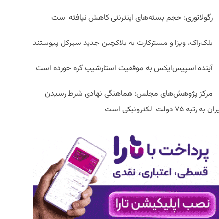
رگولاتوری: حجم بسته‌های اینترنتی کاهش نیافته است
بلک‌راک، ویزا و مسترکارت به بلاکچین جدید سیرکل پیوستند
آینده اسپیس‌ایکس به موفقیت استارشیپ گره خورده است
مرکز پژوهش‌های مجلس: هماهنگی نهادی شرط رسیدن
ان به رتبه ۷۵ دولت الکترونیکی است