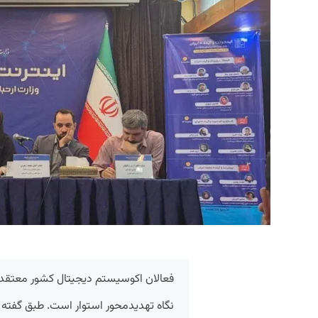
فعالان اکوسیستم دیجیتال کشور معتقدند
نگاه تهدیدمحور استوار است. طبق گفته آن