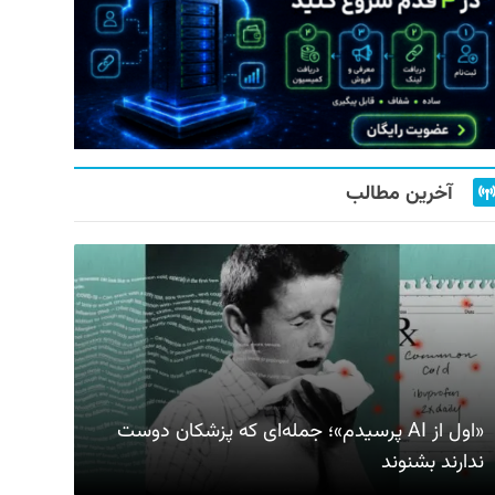
آخرین مطالب
«اول از AI پرسیدم»؛ جمله‌ای که پزشکان دوست
ندارند بشنوند