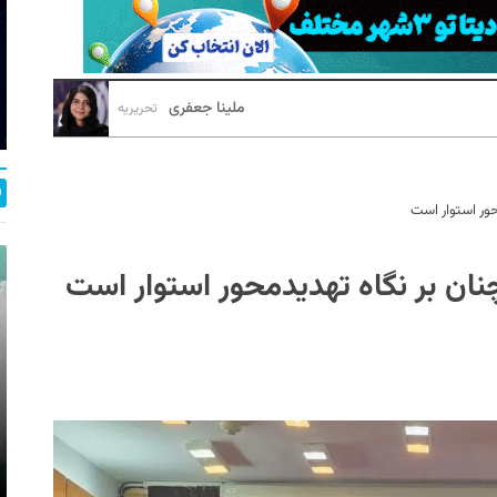
ملینا جعفری
تحریریه
حور استوار است
نان بر نگاه تهدیدمحور استوار است