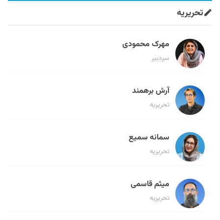
تحریریه
مهرک محمودی
سردبیر
آرش برهمند
تحریریه
سمانه سمیع
تحریریه
میثم قاسمی
تحریریه