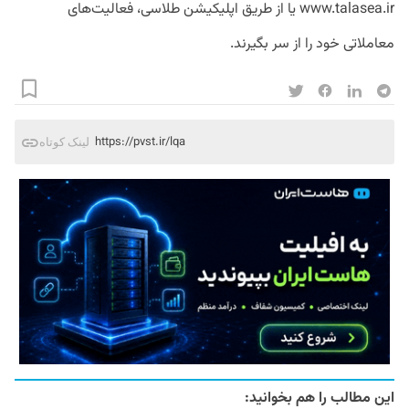
www.talasea.ir یا از طریق اپلیکیشن طلاسی، فعالیت‌های
معاملاتی خود را از سر بگیرند.
https://pvst.ir/lqa
لینک کوتاه
این مطالب را هم بخوانید: