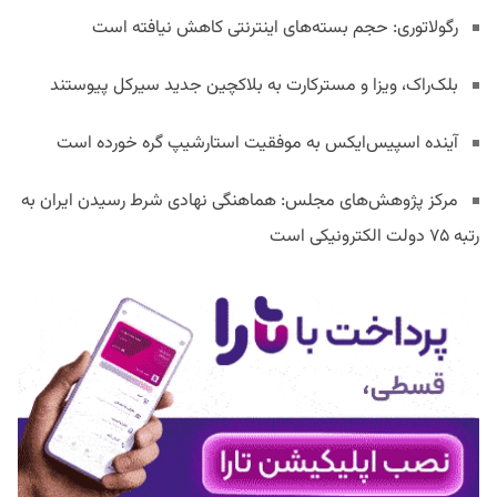
رگولاتوری: حجم بسته‌های اینترنتی کاهش نیافته است
بلک‌راک، ویزا و مسترکارت به بلاکچین جدید سیرکل پیوستند
آینده اسپیس‌ایکس به موفقیت استارشیپ گره خورده است
مرکز پژوهش‌های مجلس: هماهنگی نهادی شرط رسیدن ایران به
رتبه ۷۵ دولت الکترونیکی است