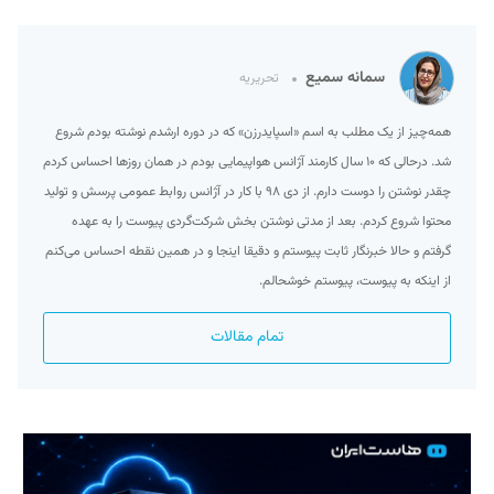
سمانه سمیع
تحریریه
همه‌چیز از یک مطلب به اسم «اسپایدرزن» که در دوره ارشدم نوشته بودم شروع
شد. درحالی که ۱۰ سال کارمند آژانس هواپیمایی بودم در همان روزها احساس کردم
چقدر نوشتن را دوست دارم. از دی ۹۸ با کار در آژانس روابط عمومی پرسش و تولید
محتوا شروع کردم. بعد از مدتی نوشتن بخش شرکت‌گردی پیوست را به عهده
گرفتم و حالا خبرنگار ثابت پیوستم و دقیقا اینجا و در همین نقطه احساس می‌کنم
از اینکه به پیوست، پیوستم خوشحالم.
تمام مقالات