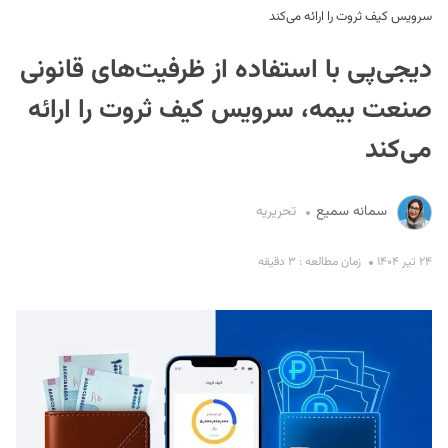
سرویس کیف ثروت را ارائه می‌کند
دیجی‌پی با استفاده از ظرفیت‌های قانونی
صنعت بیمه، سرویس کیف ثروت را ارائه
می‌کند
S
سمانه سمیع
تحریریه
۲۴ تیر ۱۴۰۴
زمان مطالعه : ۳ دقیقه