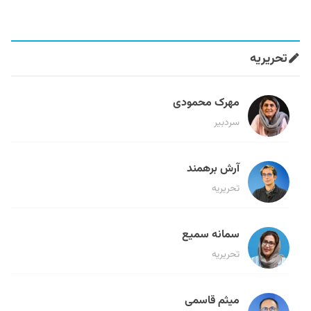
تحریریه
مهرک محمودی
سردبیر
آرش برهمند
تحریریه
سمانه سمیع
تحریریه
میثم قاسمی