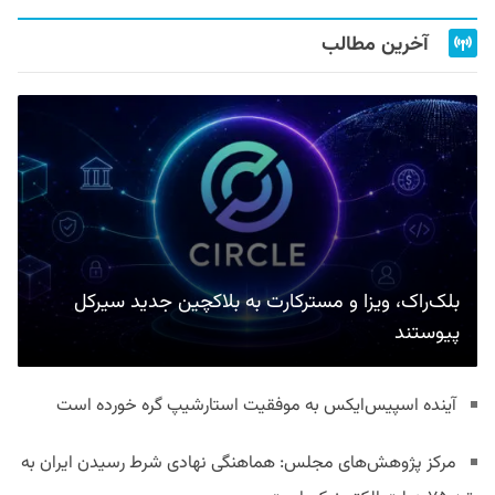
آخرین مطالب
بلک‌راک، ویزا و مسترکارت به بلاکچین جدید سیرکل
پیوستند
آینده اسپیس‌ایکس به موفقیت استارشیپ گره خورده است
مرکز پژوهش‌های مجلس: هماهنگی نهادی شرط رسیدن ایران به