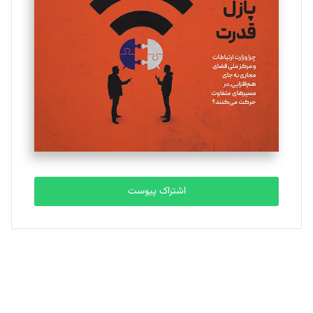
یسنا امان‌پور
تحریریه
ملینا جعفری
تحریریه
مصطفی مسجدی آرانی
تحریریه
اشتراک پیوست
بابک نقاش
تحریریه