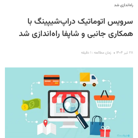
راه‌اندازی شد
سرویس اتوماتیک دراپ‌شیپینگ با
همکاری جانبی و شاپفا راه‌اندازی شد
۲۸ تیر ۱۴۰۴
زمان مطالعه : ۱ دقیقه
S