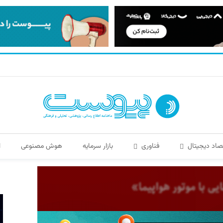
صاد دیجیتال
فناوری
بازار سرمایه
هوش مصنوعی
ا