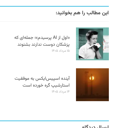
این مطالب را هم بخوانید:
«اول از AI پرسیدم»؛ جمله‌ای که
پزشکان دوست ندارند بشنوند
۱۵ مرداد ۱۴۰۵
آینده اسپیس‌ایکس به موفقیت
استارشیپ گره خورده است
۱۴ مرداد ۱۴۰۵
ارسال دیدگاه