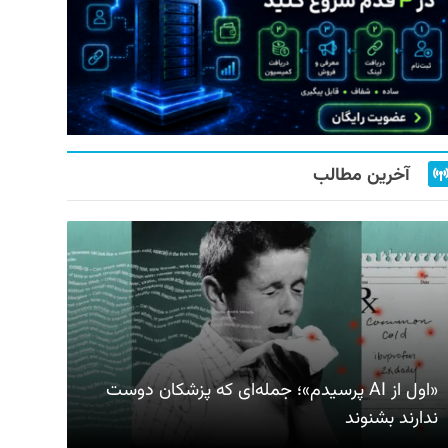
آخرین مطالب
«اول از AI پرسیدم»؛ جمله‌ای که پزشکان دوست
ندارند بشنوند