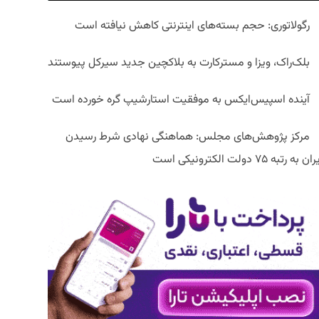
رگولاتوری: حجم بسته‌های اینترنتی کاهش نیافته است
بلک‌راک، ویزا و مسترکارت به بلاکچین جدید سیرکل پیوستند
آینده اسپیس‌ایکس به موفقیت استارشیپ گره خورده است
مرکز پژوهش‌های مجلس: هماهنگی نهادی شرط رسیدن
ان به رتبه ۷۵ دولت الکترونیکی است