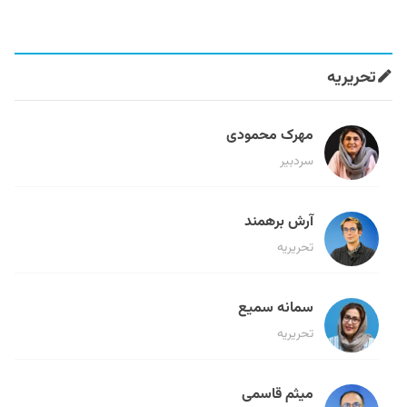
تحریریه
مهرک محمودی
سردبیر
آرش برهمند
تحریریه
سمانه سمیع
تحریریه
میثم قاسمی