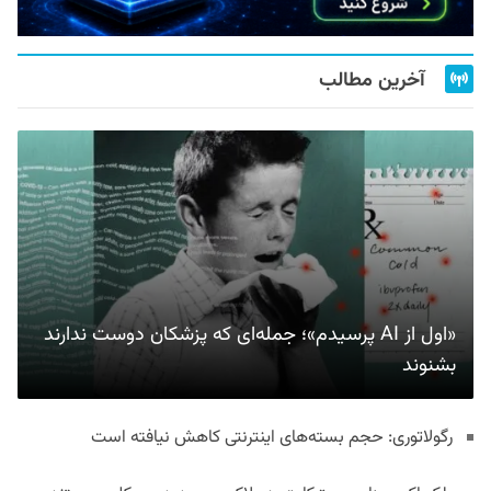
آخرین مطالب
«اول از AI پرسیدم»؛ جمله‌ای که پزشکان دوست ندارند
بشنوند
رگولاتوری: حجم بسته‌های اینترنتی کاهش نیافته است