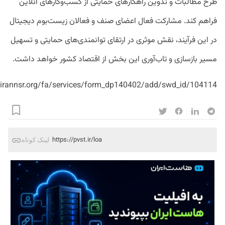
طرح مطالبات و تدوین راهکارهای حمایتی از کسب‌وکارهای آنلاین
فراهم کند. مشارکت فعال اعضای صنف و فعالان زیست‌بوم دیجیتال
در این فرآیند، نقش موثری در ارتقای توانمندی‌های حمایتی و تسهیل
مسیر بازسازی و تاب‌آوری این بخش از اقتصاد کشور خواهد داشت.
n.irannsr.org/fa/services/form_dp140402/add/swd_id/104114/
https://pvst.ir/loa
لینک کوتاه