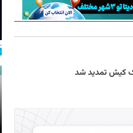
اک کیش تمدید شد