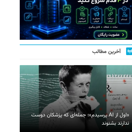
آخرین مطالب
«اول از AI پرسیدم»؛ جمله‌ای که پزشکان دوست
ندارند بشنوند