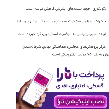
رگولاتوری: حجم بسته‌های اینترنتی کاهش نیافته است
بلک‌راک، ویزا و مسترکارت به بلاکچین جدید سیرکل پیوستند
آینده اسپیس‌ایکس به موفقیت استارشیپ گره خورده است
مرکز پژوهش‌های مجلس: هماهنگی نهادی شرط رسیدن
ان به رتبه ۷۵ دولت الکترونیکی است