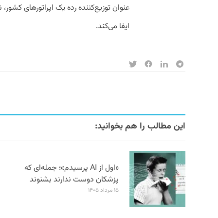
عنوان توزیع‌کننده رده یک اپراتورهای کشو
ایفا می‌کند.
این مطالب را هم بخوانید:
«اول از AI پرسیدم»؛ جمله‌ای که
پزشکان دوست ندارند بشنوند
۱۵ مرداد ۱۴۰۵