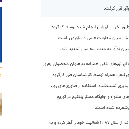
ور قرار گرفت.
طبق آخرین ارزیابی انجام شده توسط کارگروه
انش بنیان معاونت علمی و فناوری ریاست
نیان نوآور به مدت سه سال تمدید شد.
راتورهای تلفن همراه» به عنوان محصولی به‌روز
ای تلفن همراه توسط کارشناسان فنی کارگروه
ری تست‌شده، استفاده از فناوری‌های روز،
های متنوع و جایگاه ممتاز پلتفرم در توزیع
برشمرده شده است.
شرکت انیاک کیش، زیرمجموعه هلدینگ انیاک، از سال ۱۳۸۷ فعالیت خود را آغاز کرده و به