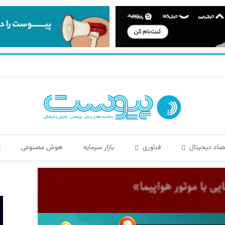
صاد دیجیتال
فناوری
بازار سرمایه
هوش مصنوعی
ا