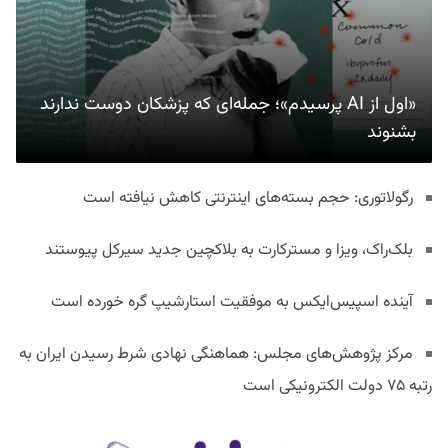
«اول از AI پرسیدم»؛ جمله‌ای که پزشکان دوست ندارند
بشنوند
رگولاتوری: حجم بسته‌های اینترنتی کاهش نیافته است
بلک‌راک، ویزا و مسترکارت به بلاکچین جدید سیرکل پیوستند
آینده اسپیس‌ایکس به موفقیت استارشیپ گره خورده است
مرکز پژوهش‌های مجلس: هماهنگی نهادی شرط رسیدن ایران به
رتبه ۷۵ دولت الکترونیکی است