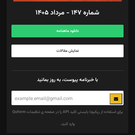
امور اد‌اری: راضیه محمود‌ی
شماره ۱۴۷ - مرداد ۱۴۰۵
مرکز تماس: ۰۲۱۴۲۸۲۴۰۰۰
آگهی و مشترکین: ۰۹۱۹۹۹۹۰۴۵۴
دانلود ماهنامه
نمایش مقالات
با خبرنامه پیوست، به روز بمانید
برای استفاده از ریکپچا بایستی کلید API را در صفحه ی تنظیمات Quform
وارد کنید.