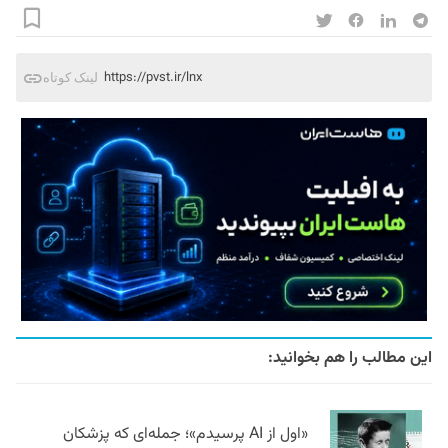
https://pvst.ir/lnx
لینک کوتاه
این مطالب را هم بخوانید:
«اول از AI پرسیدم»؛ جمله‌ای که پزشکان