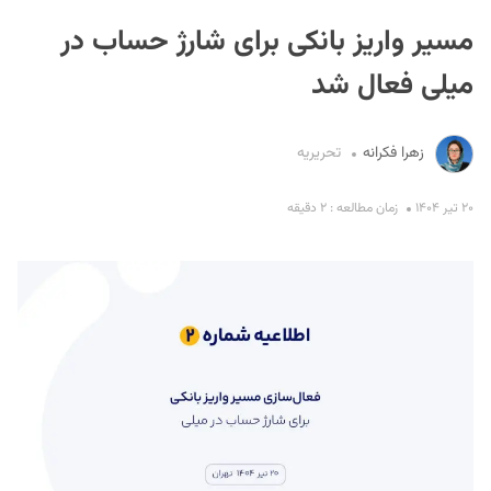
مسیر واریز بانکی برای شارژ حساب در
میلی فعال شد
زهرا فکرانه
تحریریه
S
۲۰ تیر ۱۴۰۴
زمان مطالعه : ۲ دقیقه