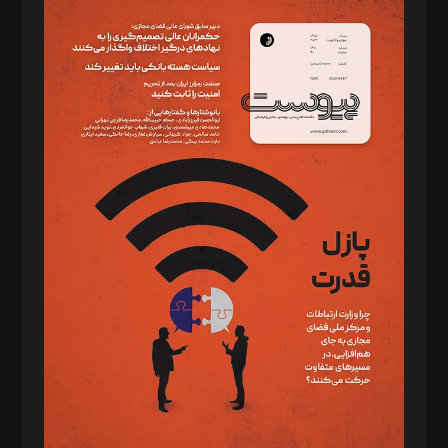
سردبیر: مهرک محمودی
دبیر تحریریه: میثم قاسمی
د‌بیر ناداستان: سمانه سمیع
د‌بیر خدمت و تجارت: ابوالفضل رجبی
د‌بیر حقوق فناوری: حسام‌الدین ایپکچی
د‌بیر پیوست جهان: مینا پاکدل
د‌بیر تحریریه آنلاین: بابک نقاش
تحریریه‌: مجتبی محمود‌ی، آرش برهمند، یسنا امان‌پور، سروش کرمیان،
مصطفی مسجدی آرانی، ابوالفضل رجبی، زهرا فکرانه، فائزه فتحی
رستمی،مصطفی باستان
ویرایش: نگار استاد‌‌آقا
طراح یونیفرم: مجید توکلی
فیلمبرداری و عکاسی: امیر شفیعی، مانی لطفی زاده
گرافیک و صفحه‌آرایی: سید‌سبحان‌علی ثابت
مد‌یر توسعه تجاری: کامبیز برید‌
امور مالی: شاپور رهبری، محمد‌ کاظمی‌نیا