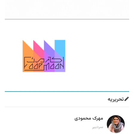
تحریریه
مهرک محمودی
سردبیر