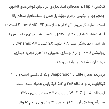
گلکسی Z Flip 7 همچنان استانداردی در دنیای گوشی‌های تاشوی
جمع‌وجور با ترکیبی از فرم فوق‌قابل‌حمل و سخت‌افزار سطح بالا
است. نمایشگر بیرونی آن ۴ اینچ و از نوع Super AMOLED است که
قابلیت‌های تعاملی بیشتر و کنترل نوتیفیکیشن بهتری دارد. پس از
باز شدن، نمایشگر اصلی ۶.۸ اینچی Dynamic AMOLED 2X با
رزولوشن FHD+ و نرخ نوسازی تطبیقی ۱۲۰ هرتز تجربه‌ دیداری
درخشان و شفافی را ارائه می‌دهد.
پردازنده همان Snapdragon 8 Elite ویژه گالاکسی است و با ۱۲
گیگابایت رم و حافظه ۲۵۶ یا ۵۱۲ گیگابایتی همراه شده است.
ارتباطات شامل Wi-Fi 7 و بلوتوث ۵.۴ بوده و باتری ۴۳۰۰
میلی‌آمپرساعتی آن از شارژ سیمی ۳۰ واتی و بی‌سیم ۱۵ واتی