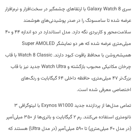
سری Galaxy Watch 8 با ارتقاهای چشمگیر در سخت‌افزار و نرم‌افزار
عرضه شده تا سامسونگ را در صدر پوشیدنی‌های هوشمند
سلامت‌محور و کاربردی نگه دارد. مدل استاندارد در دو اندازه ۴۴ و ۴۰
میلی‌متری عرضه شده که هر دو نمایشگر Super AMOLED
همیشه‌روشن با محافظ یاقوت کبود دارند. Watch 8 Classic با قاب
چرخان مکانیکی محبوب بازگشته و Watch Ultra جدید نیز با قاب
بزرگ‌تر ۴۷ میلی‌متری، حافظه داخلی ۶۴ گیگابایت و رنگ‌های
اختصاصی معرفی شده است.
تمامی مدل‌ها از پردازنده جدید Exynos W1000 با لیتوگرافی ۳
نانومتری استفاده می‌کنند. رم ۲ گیگابایت و باتری‌ها از ۳۵۰ میلی‌آمپر
(در مدل ۴۰ میلی‌متری) تا ۵۹۰ میلی‌آمپر (در مدل Ultra) هستند که