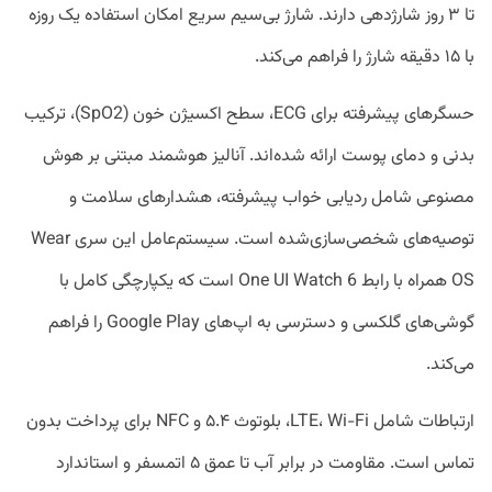
تا ۳ روز شارژدهی دارند. شارژ بی‌سیم سریع امکان استفاده یک روزه
با ۱۵ دقیقه شارژ را فراهم می‌کند.
حسگرهای پیشرفته برای ECG، سطح اکسیژن خون (SpO2)، ترکیب
بدنی و دمای پوست ارائه شده‌اند. آنالیز هوشمند مبتنی بر هوش
مصنوعی شامل ردیابی خواب پیشرفته، هشدارهای سلامت و
توصیه‌های شخصی‌سازی‌شده است. سیستم‌عامل این سری Wear
OS همراه با رابط One UI Watch 6 است که یکپارچگی کامل با
گوشی‌های گلکسی و دسترسی به اپ‌های Google Play را فراهم
می‌کند.
ارتباطات شامل LTE، Wi-Fi، بلوتوث ۵.۴ و NFC برای پرداخت بدون
تماس است. مقاومت در برابر آب تا عمق ۵ اتمسفر و استاندارد