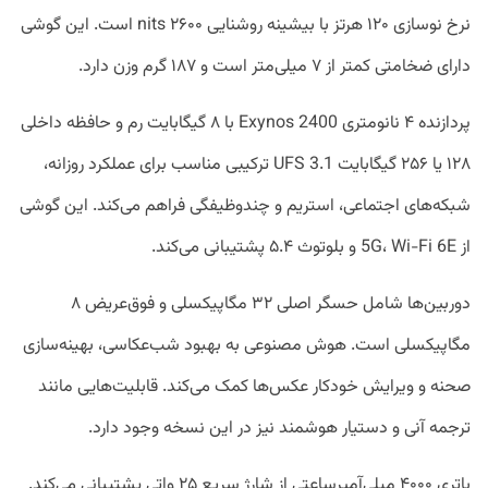
نرخ نوسازی ۱۲۰ هرتز با بیشینه روشنایی ۲۶۰۰ nits است. این گوشی
دارای ضخامتی کمتر از ۷ میلی‌متر است و ۱۸۷ گرم وزن دارد.
پردازنده ۴ نانومتری Exynos 2400 با ۸ گیگابایت رم و حافظه داخلی
۱۲۸ یا ۲۵۶ گیگابایت UFS 3.1 ترکیبی مناسب برای عملکرد روزانه،
شبکه‌های اجتماعی، استریم و چندوظیفگی فراهم می‌کند. این گوشی
از 5G، Wi-Fi 6E و بلوتوث ۵.۴ پشتیبانی می‌کند.
دوربین‌ها شامل حسگر اصلی ۳۲ مگاپیکسلی و فوق‌عریض ۸
مگاپیکسلی است. هوش مصنوعی به بهبود شب‌عکاسی، بهینه‌سازی
صحنه و ویرایش خودکار عکس‌ها کمک می‌کند. قابلیت‌هایی مانند
ترجمه آنی و دستیار هوشمند نیز در این نسخه وجود دارد.
باتری ۴۰۰۰ میلی‌آمپرساعتی از شارژ سریع ۲۵ واتی پشتیبانی می‌کند.