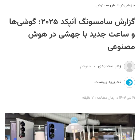
جهشی در هوش مصنوعی
گزارش سامسونگ آنپکد ۲۰۲۵: گوشی‌ها
و ساعت جدید با جهشی در هوش
مصنوعی
S
زهرا محمودی
مترجم
تحریریه پیوست
۱۹ تیر ۱۴۰۴
زمان مطالعه : ۷ دقیقه