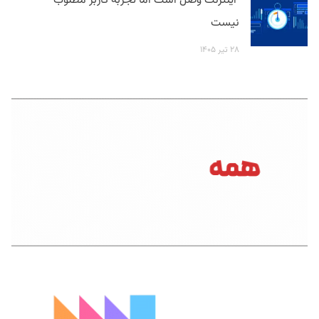
اینترنت وصل است اما تجربه کاربر مطلوب
نیست
۲۸ تیر ۱۴۰۵