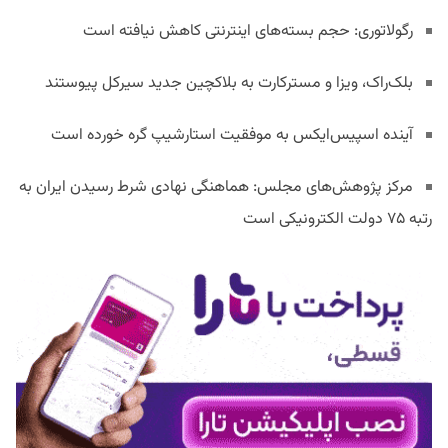
رگولاتوری: حجم بسته‌های اینترنتی کاهش نیافته است
بلک‌راک، ویزا و مسترکارت به بلاکچین جدید سیرکل پیوستند
آینده اسپیس‌ایکس به موفقیت استارشیپ گره خورده است
مرکز پژوهش‌های مجلس: هماهنگی نهادی شرط رسیدن ایران به
رتبه ۷۵ دولت الکترونیکی است