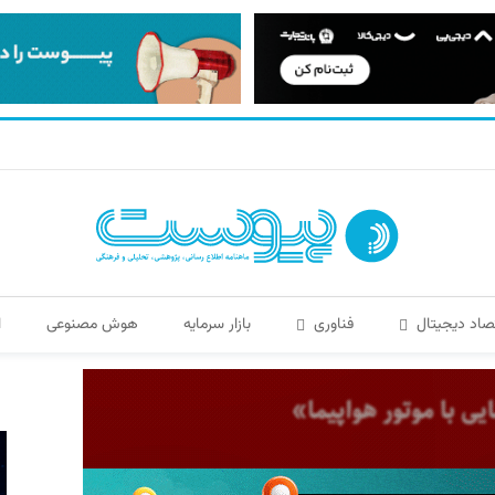
صاد دیجیتال
فناوری
بازار سرمایه
هوش مصنوعی
ا