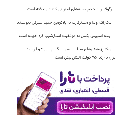
رگولاتوری: حجم بسته‌های اینترنتی کاهش نیافته است
بلک‌راک، ویزا و مسترکارت به بلاکچین جدید سیرکل پیوستند
آینده اسپیس‌ایکس به موفقیت استارشیپ گره خورده است
مرکز پژوهش‌های مجلس: هماهنگی نهادی شرط رسیدن
ان به رتبه ۷۵ دولت الکترونیکی است