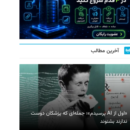
آخرین مطالب
«اول از AI پرسیدم»؛ جمله‌ای که پزشکان دوست
ندارند بشنوند