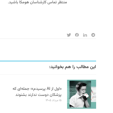
منتظر تماس کارشناسان هومکا باشید.
این مطالب را هم بخوانید:
«اول از AI پرسیدم»؛ جمله‌ای که
پزشکان دوست ندارند بشنوند
۱۵ مرداد ۱۴۰۵