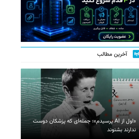
آخرین مطالب
«اول از AI پرسیدم»؛ جمله‌ای که پزشکان دوست
ندارند بشنوند