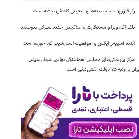
رگولاتوری: حجم بسته‌های اینترنتی کاهش نیافته است
بلک‌راک، ویزا و مسترکارت به بلاکچین جدید سیرکل پیوستند
آینده اسپیس‌ایکس به موفقیت استارشیپ گره خورده است
مرکز پژوهش‌های مجلس: هماهنگی نهادی شرط رسیدن
ان به رتبه ۷۵ دولت الکترونیکی است