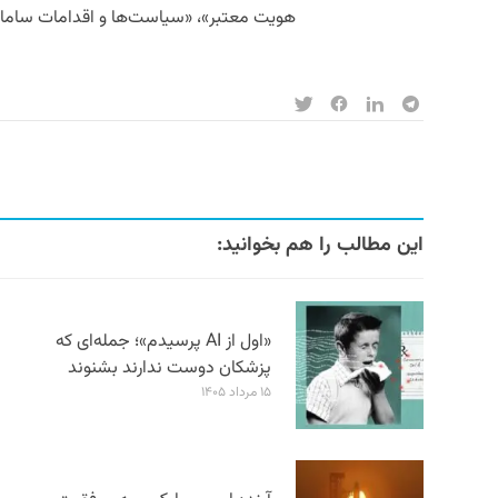
هویت معتبر»، «سیاست‌ها و اقدامات سامان
این مطالب را هم بخوانید:
«اول از AI پرسیدم»؛ جمله‌ای که
پزشکان دوست ندارند بشنوند
۱۵ مرداد ۱۴۰۵