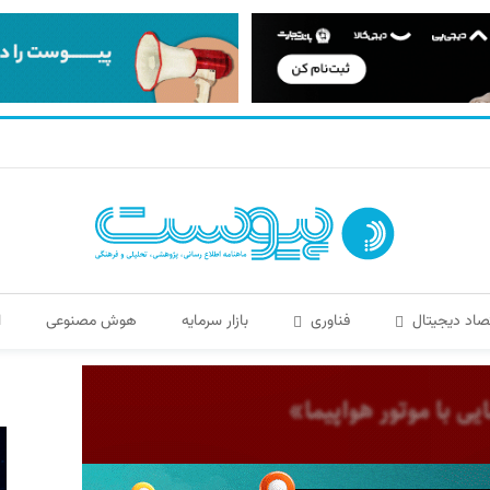
صاد دیجیتال
فناوری
بازار سرمایه
هوش مصنوعی
ا