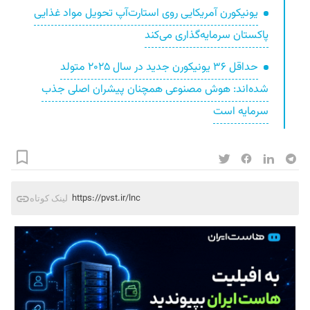
یونیکورن آمریکایی روی استارت‌آپ تحویل مواد غذایی
پاکستان سرمایه‌گذاری می‌کند
حداقل ۳۶ یونیکورن جدید در سال ۲۰۲۵ متولد
شده‌اند: هوش مصنوعی همچنان پیشران اصلی جذب
سرمایه است
https://pvst.ir/lnc
لینک کوتاه