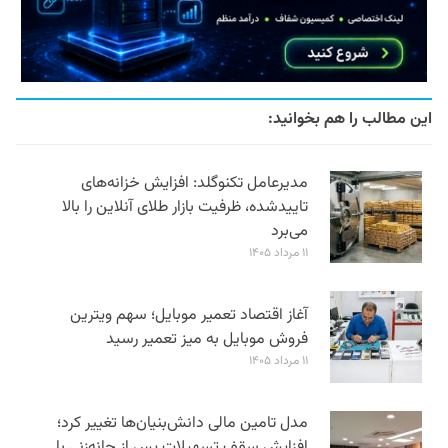
این مطالب را هم بخوانید:
مدیرعامل تکنوگلد: افزایش خزانه‌های
تاییدشده، ظرفیت بازار طلای آنلاین را بالا
می‌برد
۱۱ مرداد ۱۴۰۵
آغاز اقتصاد تعمیر موبایل؛ سهم ویترین
فروش موبایل به میز تعمیر رسید
۱۱ مرداد ۱۴۰۵
مدل تامین مالی دانش‌بنیان‌ها تغییر کرد؛
افزایش سقف تسهیلات پس از چانه‌زنی با