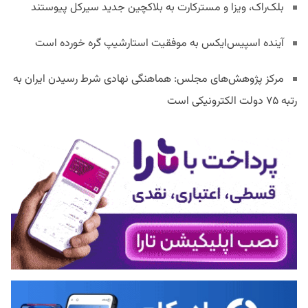
بلک‌راک، ویزا و مسترکارت به بلاکچین جدید سیرکل پیوستند
آینده اسپیس‌ایکس به موفقیت استارشیپ گره خورده است
مرکز پژوهش‌های مجلس: هماهنگی نهادی شرط رسیدن ایران به
رتبه ۷۵ دولت الکترونیکی است