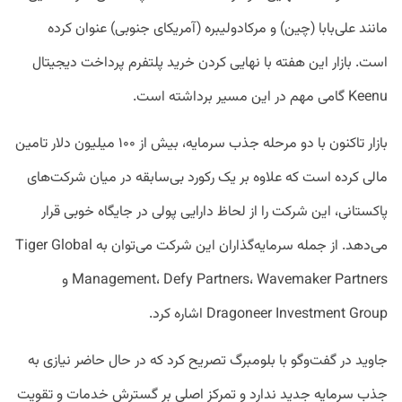
مانند علی‌بابا (چین) و مرکادولیبره (آمریکای جنوبی) عنوان کرده
است. بازار این هفته با نهایی کردن خرید پلتفرم پرداخت دیجیتال
Keenu گامی مهم در این مسیر برداشته است.
بازار تاکنون با دو مرحله جذب سرمایه، بیش از ۱۰۰ میلیون دلار تامین
مالی کرده است که علاوه بر یک رکورد بی‌سابقه در میان شرکت‌های
پاکستانی، این شرکت را از لحاظ دارایی پولی در جایگاه خوبی قرار
می‌دهد. از جمله سرمایه‌گذاران این شرکت می‌توان به Tiger Global
Management، Defy Partners، Wavemaker Partners و
Dragoneer Investment Group اشاره کرد.
جاوید در گفت‌وگو با بلومبرگ تصریح کرد که در حال حاضر نیازی به
جذب سرمایه جدید ندارد و تمرکز اصلی بر گسترش خدمات و تقویت