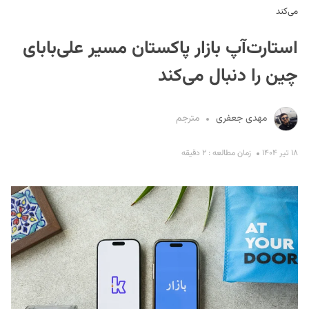
می‌کند
استارت‌آپ بازار پاکستان مسیر علی‌بابای
چین را دنبال می‌کند
مهدی جعفری
مترجم
S
۱۸ تیر ۱۴۰۴
زمان مطالعه : ۲ دقیقه