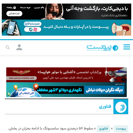
فناوری
»
»
سقوط ۵۶ درصدی سود سامسونگ با ادامه بحران در بخش
پیوست
فناوری