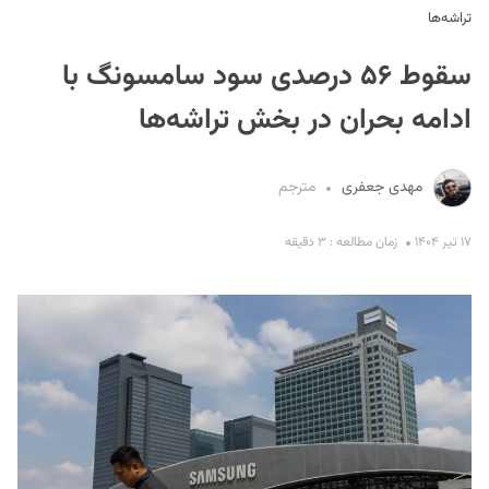
تراشه‌ها
سقوط ۵۶ درصدی سود سامسونگ با
ادامه بحران در بخش تراشه‌ها
مهدی جعفری
مترجم
S
۱۷ تیر ۱۴۰۴
زمان مطالعه : ۳ دقیقه