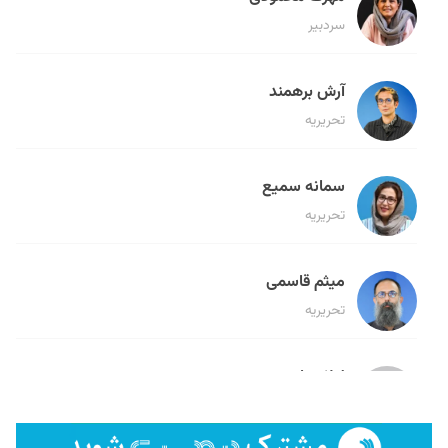
سردبیر
آرش برهمند
تحریریه
سمانه سمیع
تحریریه
میثم قاسمی
تحریریه
لیلا حنارود
تحریریه