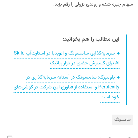
سهام چیره شده و روندی نزولی را رقم بزند.
این مطالب را هم بخوانید:
سرمایه‌گذاری سامسونگ و انویدیا در استارت‌آپ Skild
AI برای گسترش حضور در بازار رباتیک
بلومبرگ: سامسونگ در آستانه سرمایه‌گذاری در
Perplexity و استفاده از فناوری این شرکت‌ در گوشی‌های
خود است
سامسونگ