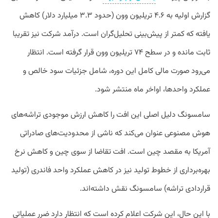
گزارش اولیه به ۴.۶ تریلیون وون (حدود ۳.۳ میلیارد دلار) کاهش
یافته که کمتر از پیش‌بینی تحلیل‌گران است. درآمد شرکت نیز تقریبا
ثابت مانده و در سطح ۷۴ تریلیون وون قرار گرفته است. انتظار
می‌رود صورت مالی کامل این دوره، شامل جزئیات سود خالص و
عملکرد واحدها، اواخر ماه منتشر شود.
سامسونگ دلیل اصلی این افت را کاهش ارزش موجودی تراشه‌های
هوش مصنوعی عنوان می‌کند که ناشی از محدودیت‌های صادراتی
آمریکا به مقصد چین است. افت تقاضا از سوی چین و کاهش نرخ
بهره‌برداری از خطوط تولید نیز در کاهش عملکرد واحد فاندری (تولید
قراردادی تراشه) سامسونگ نقش داشته‌اند.
با این حال، این شرکت اعلام کرده است که انتظار دارد ضرر عملیاتی