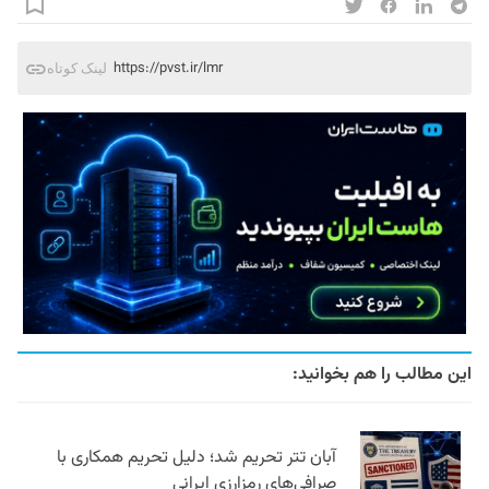
https://pvst.ir/lmr
لینک کوتاه
این مطالب را هم بخوانید:
آبان تتر تحریم شد؛ دلیل تحریم همکاری با
صرافی‌های رمزارزی ایرانی