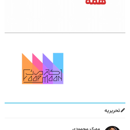
تحریریه
مهرک محمودی