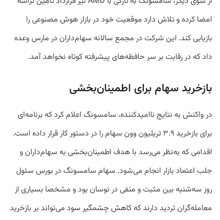
از سوی دیگر، سامسونگ به تازگی با AMD نیز قرارداد تامین تراشه
امضا کرده و تلاش دارد موقعیت خود در بازار هوش مصنوعی را
بازیابی کند. این شرکت در مجمع سالانه سهام‌داران در مارس وعده
داد که در رقابت بر سر حافظه‌های پیشرفته کوتاه نخواهد آمد.
بازخرید سهام برای اطمینان‌بخشی
در واکنش به نتایج ناامیدکننده، سامسونگ اعلام کرد که برنامه‌ای
برای بازخرید ۳.۹ تریلیون وون سهام را در دستور کار قرار داده است.
اقدامی که به‌نظر می‌رسد با هدف اطمینان‌بخشی به سهام‌داران و
جلب اعتماد بازار انجام می‌شود. سهام سامسونگ در بورس سئول
روز سه‌شنبه بین مثبت و منفی در نوسان بود و مشخصا بسیاری از
معامله‌گران تردید دارند که کاهش چشمگیر سود می‌‌تواند بر بازخرید