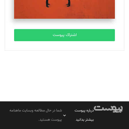
مصطفی مسجدی آرانی
تحریریه
اشتراک پیوست
بابک نقاش
تحریریه
درباره پیوست
شما در حال مطالعه وبسایت ماهنامه
بیشتر بدانید
پیوست هستید.