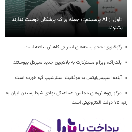
«اول از AI پرسیدم»؛ جمله‌ای که پزشکان دوست ندارند
بشنوند
رگولاتوری: حجم بسته‌های اینترنتی کاهش نیافته است
بلک‌راک، ویزا و مسترکارت به بلاکچین جدید سیرکل پیوستند
آینده اسپیس‌ایکس به موفقیت استارشیپ گره خورده است
مرکز پژوهش‌های مجلس: هماهنگی نهادی شرط رسیدن ایران به
رتبه ۷۵ دولت الکترونیکی است