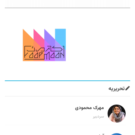
تحریریه
مهرک محمودی
سردبیر