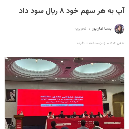
آپ به هر سهم خود ۸ ریال سود داد
یسنا امان‌پور
تحریریه
۱۶ تیر ۱۴۰۴
زمان مطالعه : ۱ دقیقه
S