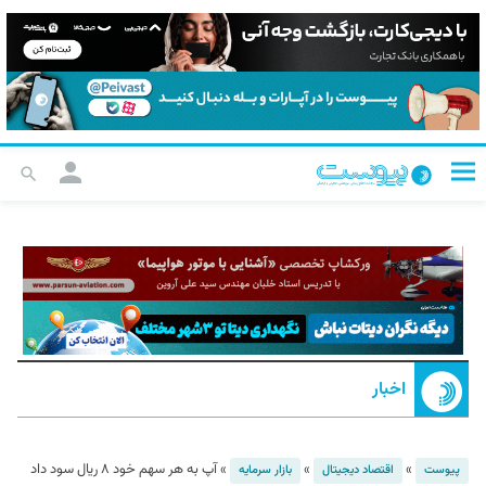
اخبار
»
»
»
آپ به هر سهم خود ۸ ریال سود داد
پیوست
اقتصاد دیجیتال
بازار سرمایه