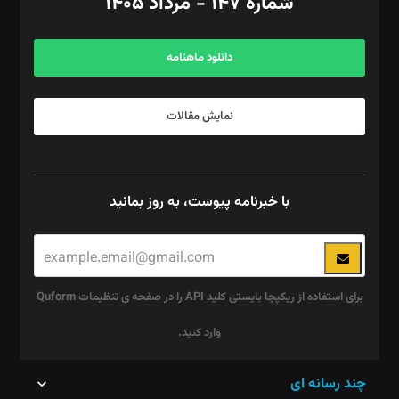
شماره ۱۴۷ - مرداد ۱۴۰۵
مرکز تماس: ۰۲۱۴۲۸۲۴۰۰۰
آگهی و مشترکین: ۰۹۱۹۹۹۹۰۴۵۴
دانلود ماهنامه
نمایش مقالات
با خبرنامه پیوست، به روز بمانید
برای استفاده از ریکپچا بایستی کلید API را در صفحه ی تنظیمات Quform
وارد کنید.
این
چند رسانه ای