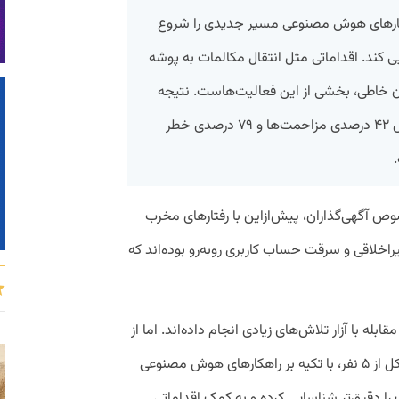
هکارهای هوش مصنوعی مسیر جدیدی را شروع
یی کند. اقداماتی مثل انتقال مکالمات به پوشه
 خاطی، بخشی از این فعالیت‌هاست. نتیجه
تلاش‌های تیم سلامت دیوار باعث کاهش ۴۲ درصدی مزاحمت‌ها و ۷۹ درصدی خطر
صوص آگهی‌گذاران، پیش‌ازاین با رفتارهای مخرب
غیراخلاقی و سرقت حساب کاربری روبه‌رو بوده‌اند که
برای مقابله با آزار تلاش‌های زیادی انجام داده‌اند. اما از
آذرماه ۱۴۰۳، تیم «سلامت چت» دیوار متشکل از ۵ نفر، با تکیه بر راهکارهای هوش مصنوعی
را دقیق‌تر شناسایی کرده و به کمک اقداماتی