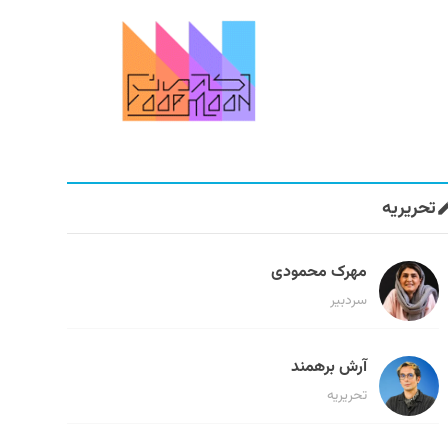
تحریریه
مهرک محمودی
سردبیر
آرش برهمند
تحریریه