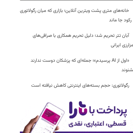
خانه‌های متری پشت ویترین آنلاین؛ بازاری که میان رگولاتوری
رکود جا ماند
آبان تتر تحریم شد؛ دلیل تحریم همکاری با صرافی‌های
زارزی ایرانی
«اول از AI پرسیدم»؛ جمله‌ای که پزشکان دوست ندارند
شنوند
رگولاتوری: حجم بسته‌های اینترنتی کاهش نیافته است