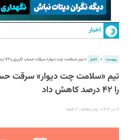
اخبار
»
»
تیم «سلامت چت دیوار» سرقت حساب کاربری را ۷۹ درصد و مزاحمت‌ها را ۴۲ درصد کاهش داد
پیوست
اخبار
S
را ۴۲ درصد کاهش داد
۱۶ تیر ۱۴۰۴
زمان مطالعه : ۴ دقیقه