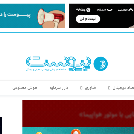
صاد دیجیتال
فناوری
بازار سرمایه
هوش مصنوعی
ا