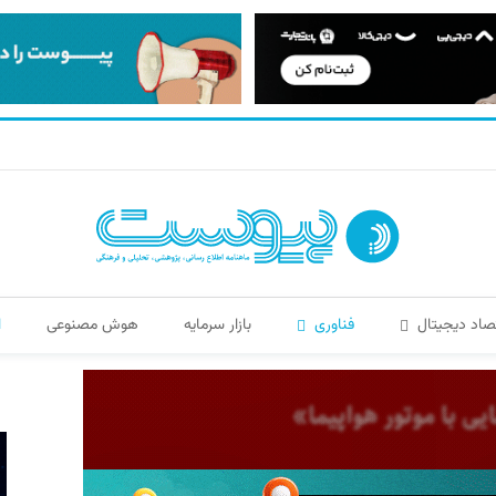
صاد دیجیتال
فناوری
بازار سرمایه
هوش مصنوعی
ا