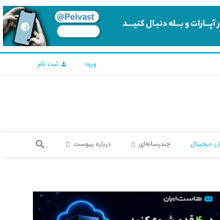
ورود
ثبت نام
رز دیجیتال
چندرسانه‌ای
درباره پیوست