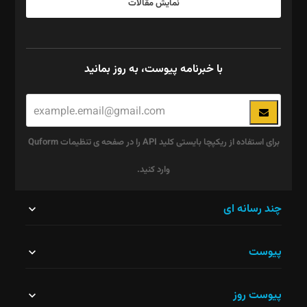
نمایش مقالات
با خبرنامه پیوست، به روز بمانید
برای استفاده از ریکپچا بایستی کلید API را در صفحه ی تنظیمات Quform
وارد کنید.
این
چند رسانه ای
قسمت
پیوست
نباید
خالی
پیوست روز
رها