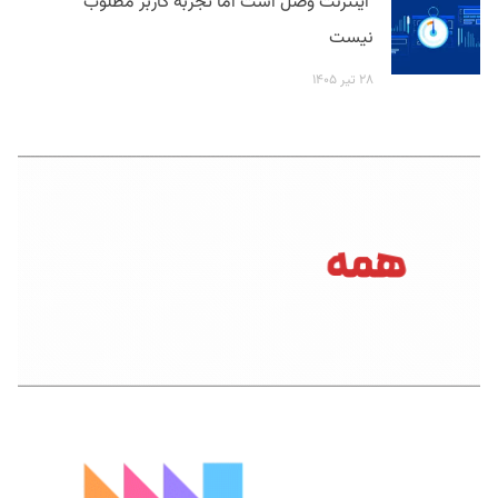
اینترنت وصل است اما تجربه کاربر مطلوب
نیست
۲۸ تیر ۱۴۰۵