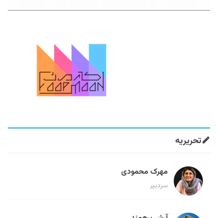
تحریریه
مهرک محمودی
سردبیر