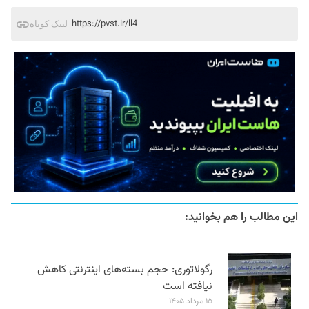
https://pvst.ir/ll4
لینک کوتاه
این مطالب را هم بخوانید:
رگولاتوری: حجم بسته‌های اینترنتی کاهش
نیافته است
۱۵ مرداد ۱۴۰۵