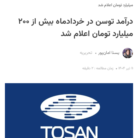
میلیارد تومان اعلام شد
درآمد توسن در خردادماه بیش از ۲۰۰
میلیارد تومان اعلام شد
یسنا امان‌پور
تحریریه
S
۱۱ تیر ۱۴۰۴
زمان مطالعه : ۲ دقیقه