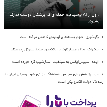
«اول از AI پرسیدم»؛ جمله‌ای که پزشکان دوست ندارند
بشنوند
رگولاتوری: حجم بسته‌های اینترنتی کاهش نیافته است
بلک‌راک، ویزا و مسترکارت به بلاکچین جدید سیرکل پیوستند
آینده اسپیس‌ایکس به موفقیت استارشیپ گره خورده است
مرکز پژوهش‌های مجلس: هماهنگی نهادی شرط رسیدن ایران به
رتبه ۷۵ دولت الکترونیکی است