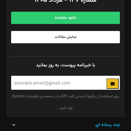
شماره ۱۴۷ - مرداد ۱۴۰۵
مرکز تماس: ۰۲۱۴۲۸۲۴۰۰۰
آگهی و مشترکین: ۰۹۱۹۹۹۹۰۴۵۴
دانلود ماهنامه
نمایش مقالات
با خبرنامه پیوست، به روز بمانید
برای استفاده از ریکپچا بایستی کلید API را در صفحه ی تنظیمات Quform
وارد کنید.
این
چند رسانه ای