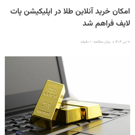
امکان خرید آنلاین طلا در اپلیکیشن پات
لایف فراهم شد
۱۰ تیر ۱۴۰۴
زمان مطالعه : ۱ دقیقه
S