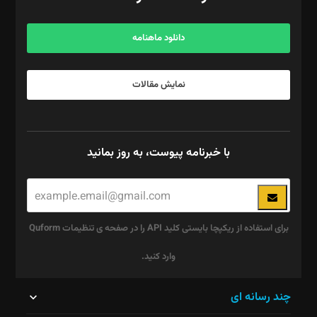
مرکز تماس: ۰۲۱۴۲۸۲۴۰۰۰
آگهی و مشترکین: ۰۹۱۹۹۹۹۰۴۵۴
دانلود ماهنامه
نمایش مقالات
با خبرنامه پیوست، به روز بمانید
برای استفاده از ریکپچا بایستی کلید API را در صفحه ی تنظیمات Quform
وارد کنید.
این
چند رسانه ای
قسمت