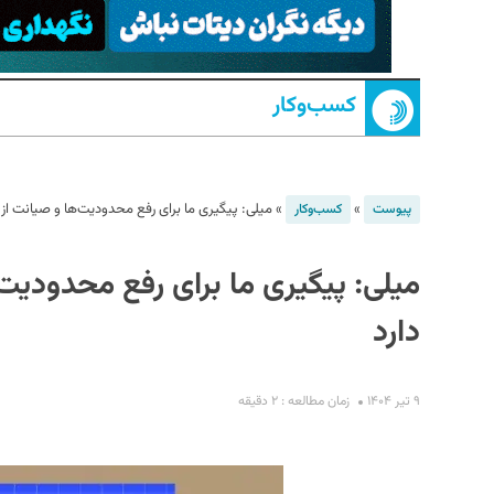
کسب‌و‌کار
»
»
میلی: پیگیری ما برای رفع محدودیت‌ها و صیانت از ح
پیوست
کسب‌و‌کار
S
میلی: پیگیری ما برای رفع محدودیت‌
دارد
۹ تیر ۱۴۰۴
زمان مطالعه : ۲ دقیقه