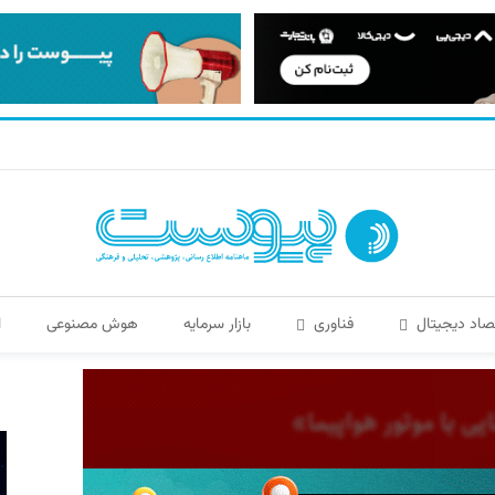
صاد دیجیتال
فناوری
بازار سرمایه
هوش مصنوعی
ا