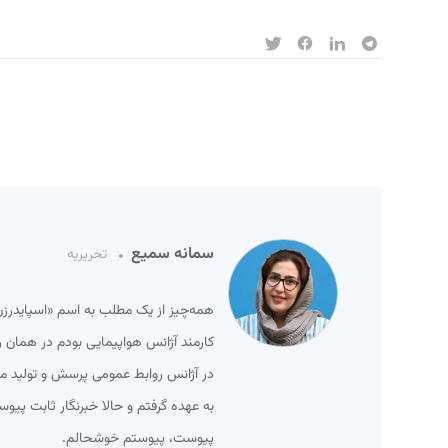
سمانه سمیع
تحریریه
در آژانس روابط عمومی پرسش و تولید م
به عهده گرفتم و حالا خبرنگار ثابت پیو
پیوست، پیوستم خوشحالم.