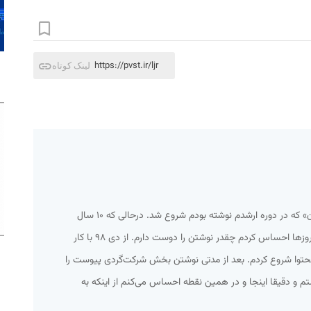
https://pvst.ir/ljr
لینک کوتاه
همه‌چیز از یک مطلب به اسم «اسپایدرزن» که در دوره ارشدم نوشته بودم شروع شد. درحالی که ۱۰ سال
کارمند آژانس هواپیمایی بودم در همان روزها احساس کردم چقدر نوشتن را دوست دارم. از دی ۹۸ با کار
حتوا شروع کردم. بعد از مدتی نوشتن بخش شرکت‌گردی پیوست را
ستم و دقیقا اینجا و در همین نقطه احساس می‌کنم از اینکه به