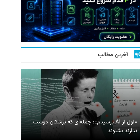
آخرین مطالب
«اول از AI پرسیدم»؛ جمله‌ای که پزشکان دوست
ندارند بشنوند