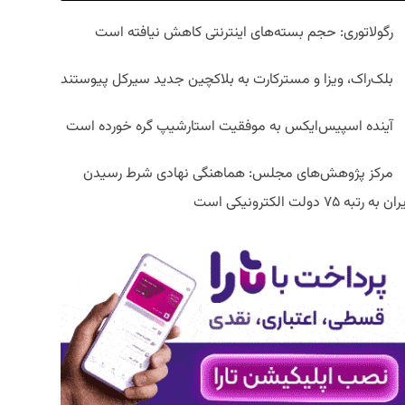
رگولاتوری: حجم بسته‌های اینترنتی کاهش نیافته است
بلک‌راک، ویزا و مسترکارت به بلاکچین جدید سیرکل پیوستند
آینده اسپیس‌ایکس به موفقیت استارشیپ گره خورده است
مرکز پژوهش‌های مجلس: هماهنگی نهادی شرط رسیدن
ان به رتبه ۷۵ دولت الکترونیکی است