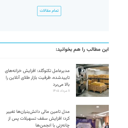
تمام مقالات
این مطالب را هم بخوانید:
مدیرعامل تکنوگلد: افزایش خزانه‌های
تاییدشده، ظرفیت بازار طلای آنلاین را
بالا می‌برد
۱۱ مرداد ۱۴۰۵
مدل تامین مالی دانش‌بنیان‌ها تغییر
کرد؛ افزایش سقف تسهیلات پس از
چانه‌زنی با انجمن‌ها