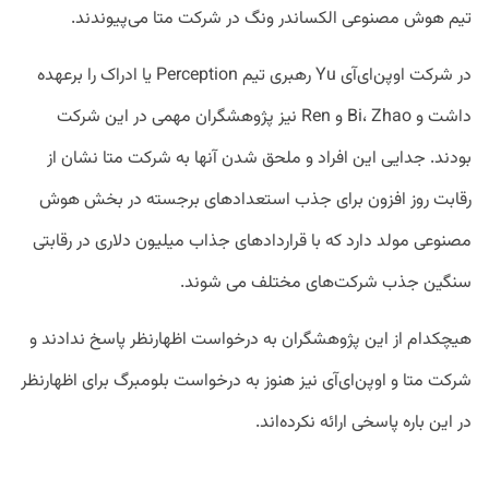
تیم هوش مصنوعی الکساندر ونگ در شرکت متا می‌پیوندند.
در شرکت اوپن‌ای‌آی Yu رهبری تیم Perception یا ادراک را برعهده
داشت و Bi، Zhao و Ren نیز پژوهشگران مهمی در این شرکت
بودند. جدایی این افراد و ملحق شدن آنها به شرکت متا نشان از
رقابت روز افزون برای جذب استعداد‌های برجسته در بخش هوش
مصنوعی مولد دارد که با قراردادهای جذاب میلیون دلاری در رقابتی
سنگین جذب شرکت‌های مختلف می شوند.
هیچکدام از این پژوهشگران به درخواست اظهارنظر پاسخ ندادند و
شرکت متا و اوپن‌ای‌آی نیز هنوز به درخواست بلومبرگ برای اظهارنظر
در این باره پاسخی ارائه نکرده‌اند.