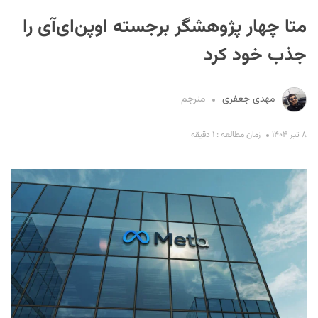
متا چهار پژوهشگر برجسته اوپن‌ای‌آی را
جذب خود کرد
مهدی جعفری
مترجم
S
۸ تیر ۱۴۰۴
زمان مطالعه : ۱ دقیقه