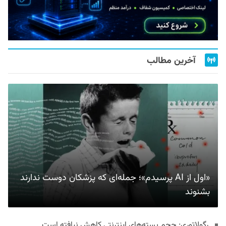
آخرین مطالب
«اول از AI پرسیدم»؛ جمله‌ای که پزشکان دوست ندارند
بشنوند
رگولاتوری: حجم بسته‌های اینترنتی کاهش نیافته است