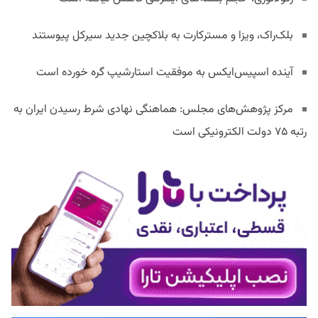
بلک‌راک، ویزا و مسترکارت به بلاکچین جدید سیرکل پیوستند
آینده اسپیس‌ایکس به موفقیت استارشیپ گره خورده است
مرکز پژوهش‌های مجلس: هماهنگی نهادی شرط رسیدن ایران به
رتبه ۷۵ دولت الکترونیکی است