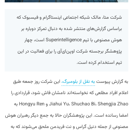
شرکت متا، مالک شبکه اجتماعی اینستاگرام و فیسبوک که
براساس گزارش‌های منتشر شده به دنبال تمرکز دوباره بر
هوش مصنوعی با تیم Superintelligence است، چهار
پژوهشگر برجسته شرکت اوپن‌ای‌آی را برای فعالیت در این
تیم استخدام کرده است.
به گزارش پیوست
به نقل از بلومبرگ،
این شرکت روز جمعه طبق
اعلام افراد مطلعی که نخواسته‌اند نامشان فاش شود، قراردادی را
Jiahui Yu، Shuchao Bi، Shengjia Zhao و Hongyu Ren به
امضا رسانده است. این پژوهشگران حالا به جمع دیگر رهبران هوش
مصنوعی از جمله دنیل گراس و نت فریدمن ملحق می‌شوند که به