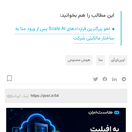
این مطالب را هم بخوانید:
لغو بزرگترین قرارداد‌های Scale AI پس از ورود متا به
ساختار مالکیتی شرکت
اوپن‌ای‌آی
متا
هوش مصنوعی
https://pvst.ir/li4
لینک کوتاه