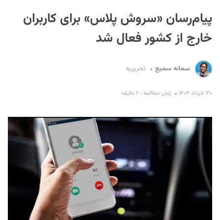
پیام‌رسان «سروش پلاس» برای کاربران
خارج از کشور فعال شد
سمانه سمیع
تحریریه
S
۳۰ خرداد ۱۴۰۴
زمان مطالعه : ۲ دقیقه