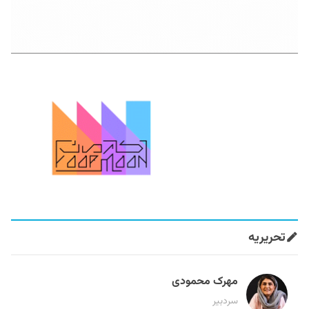
تحریریه
مهرک محمودی
سردبیر