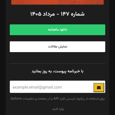
امور مالی: شاپور رهبری، محمد‌ کاظمی‌نیا
امور اد‌اری: راضیه محمود‌ی
شماره ۱۴۷ - مرداد ۱۴۰۵
مرکز تماس: ۰۲۱۴۲۸۲۴۰۰۰
آگهی و مشترکین: ۰۹۱۹۹۹۹۰۴۵۴
دانلود ماهنامه
نمایش مقالات
با خبرنامه پیوست، به روز بمانید
برای استفاده از ریکپچا بایستی کلید API را در صفحه ی تنظیمات Quform
وارد کنید.