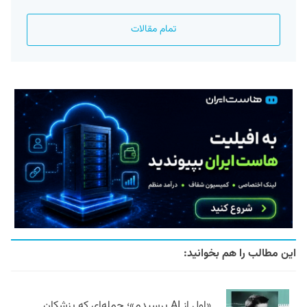
تمام مقالات
این مطالب را هم بخوانید:
«اول از AI پرسیدم»؛ جمله‌ای که پزشکان