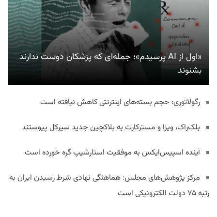
«اول از AI پرسیدم»؛ جمله‌ای که پزشکان دوست ندارند
بشنوند
رگولاتوری: حجم بسته‌های اینترنتی کاهش نیافته است
بلک‌راک، ویزا و مسترکارت به بلاکچین جدید سیرکل پیوستند
آینده اسپیس‌ایکس به موفقیت استارشیپ گره خورده است
مرکز پژوهش‌های مجلس: هماهنگی نهادی شرط رسیدن ایران به
رتبه ۷۵ دولت الکترونیکی است