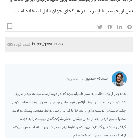
پس از رجیستر با اینترنت در هر کجای جهان قابل استفاده است.
https://pvst.ir/leo
لینک کوتاه
سمانه سمیع
تحریریه
همه‌چیز از یک مطلب به اسم «اسپایدرزن» که در دوره ارشدم نوشته بودم شروع
شد. درحالی که ۱۰ سال کارمند آژانس هواپیمایی بودم در همان روزها احساس کردم
چقدر نوشتن را دوست دارم. از دی ۹۸ با کار در آژانس روابط عمومی پرسش و تولید
محتوا شروع کردم. بعد از مدتی نوشتن بخش شرکت‌گردی پیوست را به عهده
گرفتم و حالا خبرنگار ثابت پیوستم و دقیقا اینجا و در همین نقطه احساس می‌کنم
از اینکه به پیوست، پیوستم خوشحالم.