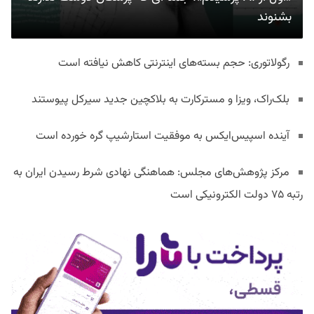
بشنوند
رگولاتوری: حجم بسته‌های اینترنتی کاهش نیافته است
بلک‌راک، ویزا و مسترکارت به بلاکچین جدید سیرکل پیوستند
آینده اسپیس‌ایکس به موفقیت استارشیپ گره خورده است
مرکز پژوهش‌های مجلس: هماهنگی نهادی شرط رسیدن ایران به
رتبه ۷۵ دولت الکترونیکی است