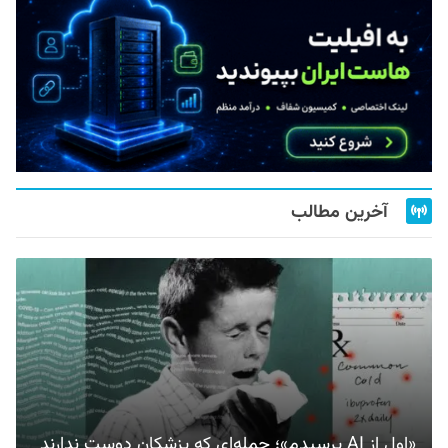
آخرین مطالب
«اول از AI پرسیدم»؛ جمله‌ای که پزشکان دوست ندارند