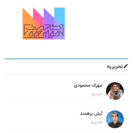
تحریریه
مهرک محمودی
سردبیر
آرش برهمند
تحریریه