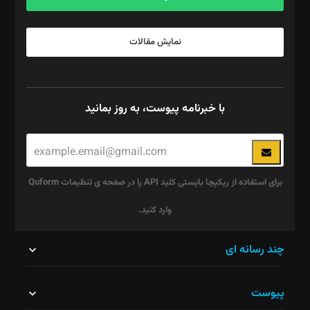
نمایش مقالات
با خبرنامه پیوست، به روز بمانید
برای استفاده از ریکپچا بایستی کلید API را در صفحه ی تنظیمات Quform
وارد کنید.
این
چند رسانه ای
قسمت
پیوست
نباید