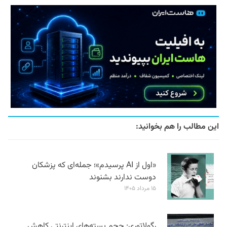
این مطالب را هم بخوانید:
«اول از AI پرسیدم»؛ جمله‌ای که پزشکان
دوست ندارند بشنوند
۱۵ مرداد ۱۴۰۵
رگولاتوری: حجم بسته‌های اینترنتی کاهش