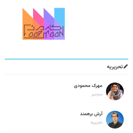
تحریریه
مهرک محمودی
سردبیر
آرش برهمند
تحریریه