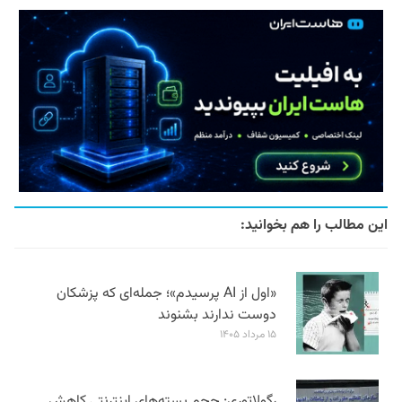
این مطالب را هم بخوانید:
«اول از AI پرسیدم»؛ جمله‌ای که پزشکان
دوست ندارند بشنوند
۱۵ مرداد ۱۴۰۵
رگولاتوری: حجم بسته‌های اینترنتی کاهش