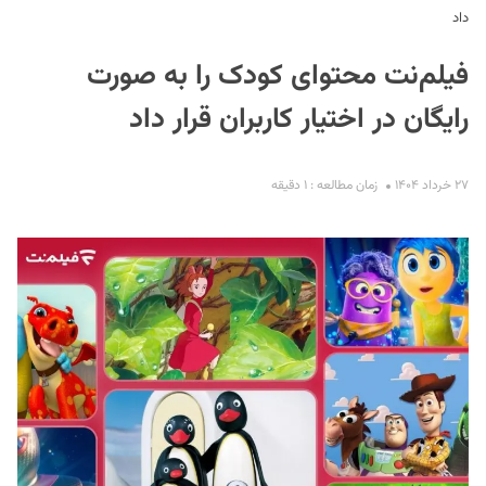
داد
فیلم‌نت محتوای کودک را به صورت
رایگان در اختیار کاربران قرار داد
۲۷ خرداد ۱۴۰۴
زمان مطالعه : ۱ دقیقه
S