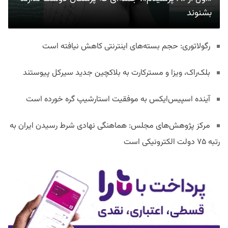
بشنوند
رگولاتوری: حجم بسته‌های اینترنتی کاهش نیافته است
بلک‌راک، ویزا و مسترکارت به بلاکچین جدید سیرکل پیوستند
آینده اسپیس‌ایکس به موفقیت استارشیپ گره خورده است
مرکز پژوهش‌های مجلس: هماهنگی نهادی شرط رسیدن ایران به
رتبه ۷۵ دولت الکترونیکی است