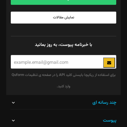
نمایش مقالات
با خبرنامه پیوست، به روز بمانید
برای استفاده از ریکپچا بایستی کلید API را در صفحه ی تنظیمات Quform
وارد کنید.
این
چند رسانه ای
قسمت
پیوست
نباید