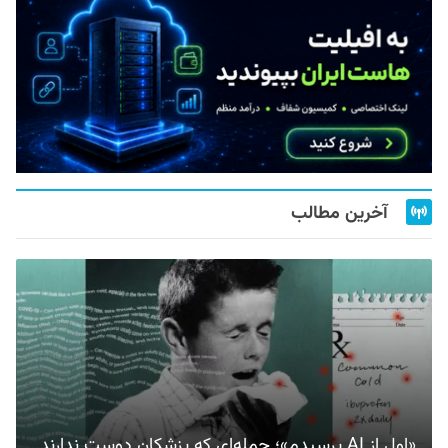
آخرین مطالب
«اول از AI پرسیدم»؛ جمله‌ای که پزشکان دوست ندارند