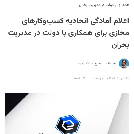
همکاری با دولت در مدیریت بحران
اعلام آمادگی اتحادیه کسب‌وکارهای
مجازی برای همکاری با دولت در مدیریت
بحران
S
سمانه سمیع
تحریریه
۲۶ خرداد ۱۴۰۴
زمان مطالعه : ۲ دقیقه