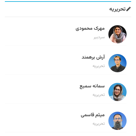
تحریریه
مهرک محمودی
سردبیر
آرش برهمند
تحریریه
سمانه سمیع
تحریریه
میثم قاسمی
تحریریه