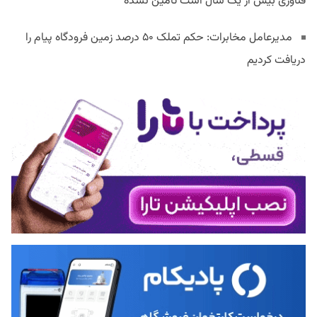
فناوری بیش از یک سال است تامین نشده
مدیرعامل مخابرات: حکم تملک ۵۰ درصد زمین فرودگاه پیام را
دریافت کردیم