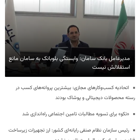
مدیرعامل بانک سامان: وابستگی بلوبانک به سامان مانع
استقلالش نیست
اتحادیه کسب‌وکارهای مجازی: بیشترین پروانه‌های کسب در
رسته محصولات دیجیتالی و پوشاک بودند
«تکو» برای تسویه مطالبات تامین اجتماعی راه‌اندازی شد
رئیس سازمان نظام صنفی رایانه‌ای کشور: ارز تجهیزات زیرساخت