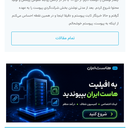
چقدر نوشتن را دوست دارم. از دی ۹۸ با کار در آژانس روابط عمومی پرسش و تولید
محتوا شروع کردم. بعد از مدتی نوشتن بخش شرکت‌گردی پیوست را به عهده
گرفتم و حالا خبرنگار ثابت پیوستم و دقیقا اینجا و در همین نقطه احساس می‌کنم
از اینکه به پیوست، پیوستم خوشحالم.
تمام مقالات