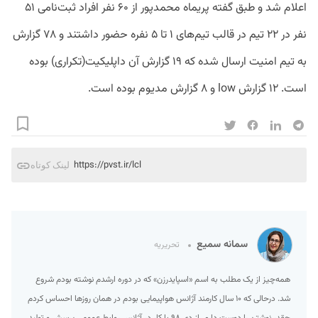
اعلام شد و طبق گفته پریماه محمدپور از ۶۰ نفر افراد ثبت‌نامی ۵۱
نفر در ۲۲ تیم‌ در قالب تیم‌های ۱ تا ۵ نفره حضور داشتند و ۷۸ گزارش
به تیم امنیت ارسال شده که ۱۹ گزارش آن داپلیکیت(تکراری) بوده
است. ۱۲ گزارش low و ۸ گزارش مدیوم بوده است.
https://pvst.ir/lcl
لینک کوتاه
سمانه سمیع
تحریریه
همه‌چیز از یک مطلب به اسم «اسپایدرزن» که در دوره ارشدم نوشته بودم شروع
شد. درحالی که ۱۰ سال کارمند آژانس هواپیمایی بودم در همان روزها احساس کردم