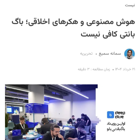
نیست
هوش مصنوعی و هکرهای اخلاقی؛ باگ
بانتی کافی نیست
سمانه سمیع
تحریریه
S
۲۱ خرداد ۱۴۰۴
زمان مطالعه : ۳ دقیقه