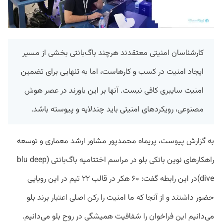
کارشناسان امنیتی معتقدند هرچند باگ‌بانتی بخشی از مسیر
ایجاد امنیت در کسب و کارهاست، اما به تنهایی برای تضمین
امنیت سایبری کافی نیست. آنها بر این باورند در عصر هوش
مصنوعی، رویکردهای امنیتی باید چندلایه و پیوسته باشد.
به گزارش پیوست، پریماه محمدپور مشاور ارشد معماری و توسعه
راهکارهای نوین بانکی بلو در مراسم اختتامیه باگ‌بانتی (blu deep
dive)در این رابطه گفت: ۶۰ هکر در قالب ۲۲ تیم در این رویایی
حضور داشتند و از آنجا که ما امنیت را رکن اصلی اعتبار برند بلو
می‌دانیم این فراخوان را شفافیت همیشگی در روح بلو می‌دانیم.