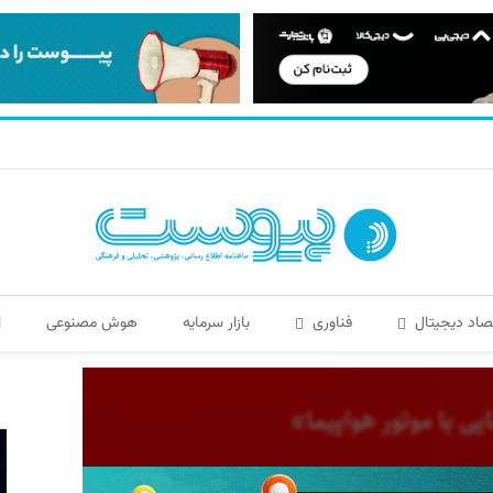
صاد دیجیتال
فناوری
بازار سرمایه
هوش مصنوعی
ا