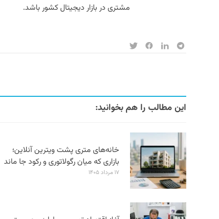
مشتری در بازار دیجیتال کشور باشد.
این مطالب را هم بخوانید:
خانه‌های متری پشت ویترین آنلاین؛
بازاری که میان رگولاتوری و رکود جا ماند
۱۷ مرداد ۱۴۰۵