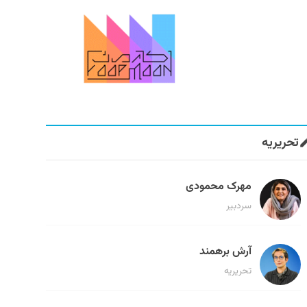
تحریریه
مهرک محمودی
سردبیر
آرش برهمند
تحریریه