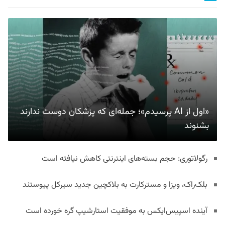
«اول از AI پرسیدم»؛ جمله‌ای که پزشکان دوست ندارند
بشنوند
رگولاتوری: حجم بسته‌های اینترنتی کاهش نیافته است
بلک‌راک، ویزا و مسترکارت به بلاکچین جدید سیرکل پیوستند
آینده اسپیس‌ایکس به موفقیت استارشیپ گره خورده است