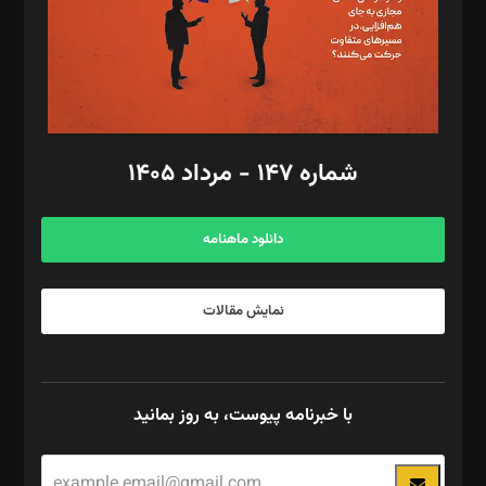
فیلمبرداری و عکاسی: امیر شفیعی، مانی لطفی زاده
گرافیک و صفحه‌آرایی: سید‌سبحان‌علی ثابت
مد‌یر توسعه تجاری: کامبیز برید‌
امور مالی: شاپور رهبری، محمد‌ کاظمی‌نیا
امور اد‌اری: راضیه محمود‌ی
شماره ۱۴۷ - مرداد ۱۴۰۵
مرکز تماس: ۰۲۱۴۲۸۲۴۰۰۰
آگهی و مشترکین: ۰۹۱۹۹۹۹۰۴۵۴
دانلود ماهنامه
نمایش مقالات
با خبرنامه پیوست، به روز بمانید