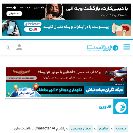
فناوری
»
»
»
پلتفرم Character.AI با قابلیت‌های
پیوست
فناوری
هوش مصنوعی