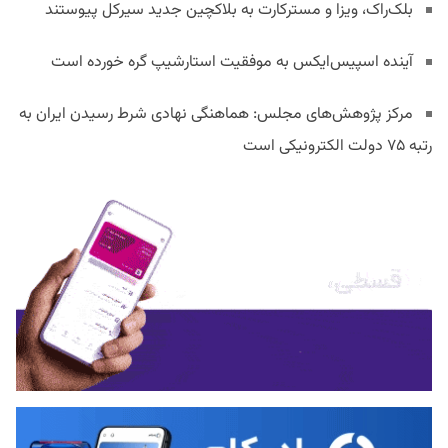
بلک‌راک، ویزا و مسترکارت به بلاکچین جدید سیرکل پیوستند
آینده اسپیس‌ایکس به موفقیت استارشیپ گره خورده است
مرکز پژوهش‌های مجلس: هماهنگی نهادی شرط رسیدن ایران به
رتبه ۷۵ دولت الکترونیکی است