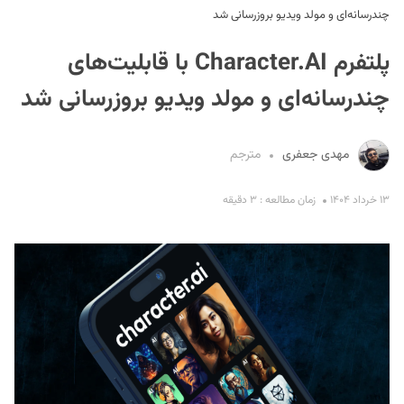
چندرسانه‌ای و مولد ویدیو بروزرسانی شد
پلتفرم Character.AI با قابلیت‌های
چندرسانه‌ای و مولد ویدیو بروزرسانی شد
مهدی جعفری
مترجم
S
۱۳ خرداد ۱۴۰۴
زمان مطالعه : ۳ دقیقه