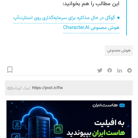
این مطالب را هم بخوانید:
گوگل در حال مذاکره برای سرمایه‌گذاری روی استارت‌آپ
هوش مصنوعی Character.AI
هوش مصنوعی
https://pvst.ir/lfw
لینک کوتاه