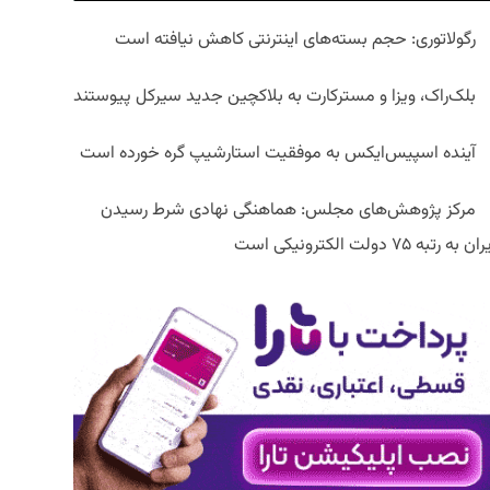
رگولاتوری: حجم بسته‌های اینترنتی کاهش نیافته است
بلک‌راک، ویزا و مسترکارت به بلاکچین جدید سیرکل پیوستند
آینده اسپیس‌ایکس به موفقیت استارشیپ گره خورده است
مرکز پژوهش‌های مجلس: هماهنگی نهادی شرط رسیدن
ان به رتبه ۷۵ دولت الکترونیکی است