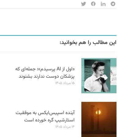
این مطالب را هم بخوانید:
«اول از AI پرسیدم»؛ جمله‌ای که
پزشکان دوست ندارند بشنوند
۱۵ مرداد ۱۴۰۵
آینده اسپیس‌ایکس به موفقیت
استارشیپ گره خورده است
۱۴ مرداد ۱۴۰۵