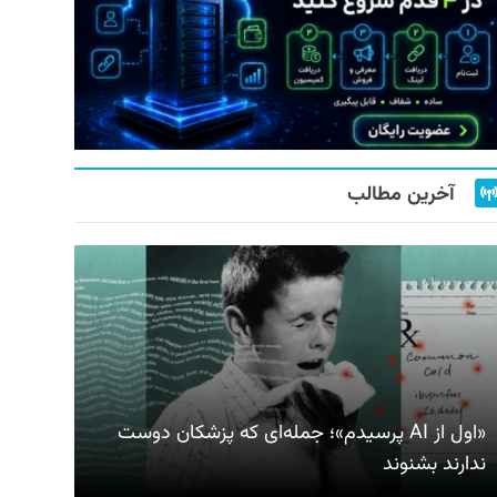
آخرین مطالب
«اول از AI پرسیدم»؛ جمله‌ای که پزشکان دوست
ندارند بشنوند