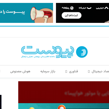
صاد دیجیتال
فناوری
بازار سرمایه
هوش مصنوعی
ا