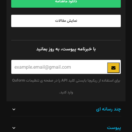
دانلود ماهنامه
نمایش مقالات
با خبرنامه پیوست، به روز بمانید
برای استفاده از ریکپچا بایستی کلید API را در صفحه ی تنظیمات Quform
وارد کنید.
این
چند رسانه ای
قسمت
پیوست
نباید