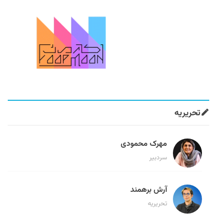
تحریریه
مهرک محمودی
سردبیر
آرش برهمند
تحریریه