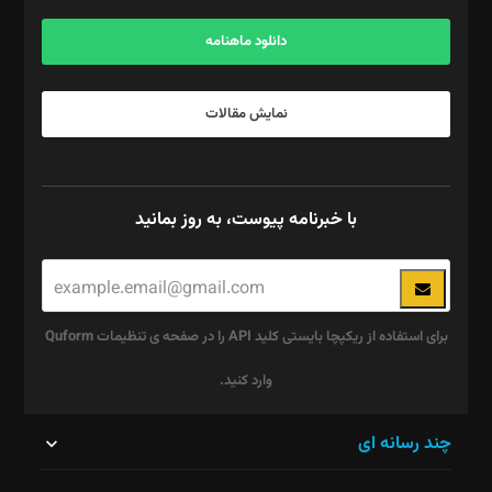
آگهی و مشترکین: ۰۹۱۹۹۹۹۰۴۵۴
دانلود ماهنامه
نمایش مقالات
با خبرنامه پیوست، به روز بمانید
برای استفاده از ریکپچا بایستی کلید API را در صفحه ی تنظیمات Quform
وارد کنید.
این
چند رسانه ای
قسمت