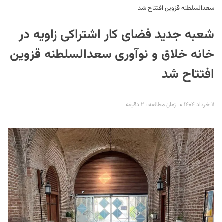
سعدالسلطنه قزوین افتتاح شد
شعبه جدید فضای کار اشتراکی زاویه در
خانه خلاق و نوآوری سعدالسلطنه قزوین
افتتاح شد
S
۱۱ خرداد ۱۴۰۴
زمان مطالعه : ۲ دقیقه