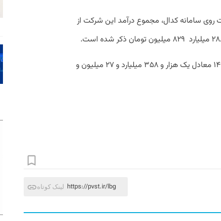
روی سامانه کدال، مجموع درآمد این شرکت از
این شرکت در سال مالی منتهی به اسفند۱۴۰۳ معادل یک هزار و ۳۵۸ میلیارد و ۲۷ میلیون و
https://pvst.ir/lbg
لینک کوتاه