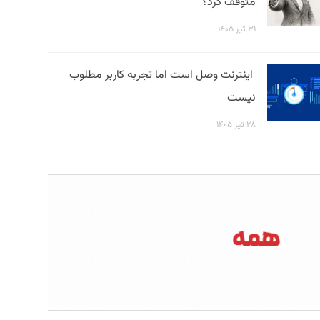
متوقف کرد؟
۳۱ تیر ۱۴۰۵
اینترنت وصل است اما تجربه کاربر مطلوب
نیست
۲۸ تیر ۱۴۰۵