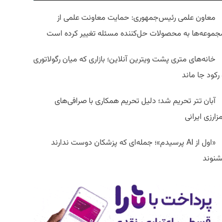
معاون علمی رئیس‌جمهوری: حمایت معاونت علمی از
جموعه‌ها به محصولات حل‌کننده مسئله تغییر کرده است
خانه‌های متری پشت ویترین آنلاین؛ بازاری که میان رگولاتوری
رکود جا ماند
آبان تتر تحریم شد؛ دلیل تحریم همکاری با صرافی‌های
زارزی ایرانی
«اول از AI پرسیدم»؛ جمله‌ای که پزشکان دوست ندارند
شنوند