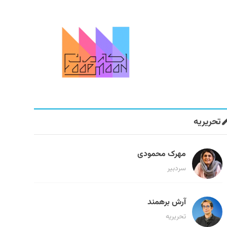
تحریریه
مهرک محمودی
سردبیر
آرش برهمند
تحریریه