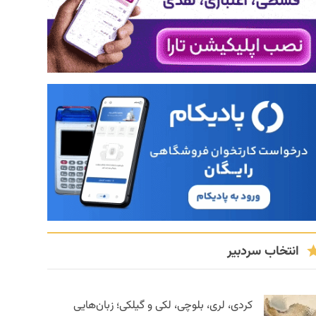
انتخاب سردبیر
کردی، لری، بلوچی، لکی و گیلکی؛ زبان‌هایی