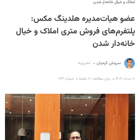
املاک و خیال خانه‌دار شدن
عضو هیات‌مدیره هلدینگ مکس:
پلتفرم‌های فروش متری املاک و خیال
خانه‌دار شدن
S
سروش کرمیان
تحریریه
۱۰ خرداد ۱۴۰۴
زمان مطالعه : ۱۱ دقیقه
شماره ۱۳۴