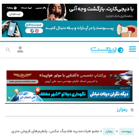
رمزارز
»
»
عضو هیات‌مدیره هلدینگ مکس: پلتفرم‌های فروش متری
پیوست
رمزارز