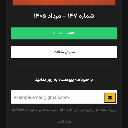
امور مالی: شاپور رهبری، محمد‌ کاظمی‌نیا
امور اد‌اری: راضیه محمود‌ی
شماره ۱۴۷ - مرداد ۱۴۰۵
مرکز تماس: ۰۲۱۴۲۸۲۴۰۰۰
آگهی و مشترکین: ۰۹۱۹۹۹۹۰۴۵۴
دانلود ماهنامه
نمایش مقالات
با خبرنامه پیوست، به روز بمانید
برای استفاده از ریکپچا بایستی کلید API را در صفحه ی تنظیمات Quform
وارد کنید.