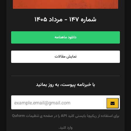
امور مالی: شاپور رهبری، محمد‌ کاظمی‌نیا
امور اد‌اری: راضیه محمود‌ی
شماره ۱۴۷ - مرداد ۱۴۰۵
مرکز تماس: ۰۲۱۴۲۸۲۴۰۰۰
آگهی و مشترکین: ۰۹۱۹۹۹۹۰۴۵۴
دانلود ماهنامه
نمایش مقالات
با خبرنامه پیوست، به روز بمانید
برای استفاده از ریکپچا بایستی کلید API را در صفحه ی تنظیمات Quform
وارد کنید.