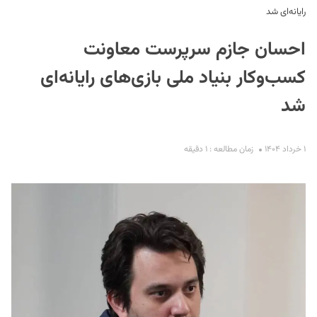
رایانه‌ای شد
احسان جازم سرپرست معاونت
کسب‌وکار بنیاد ملی بازی‌های رایانه‌ای
شد
S
۱ خرداد ۱۴۰۴
زمان مطالعه : ۱ دقیقه