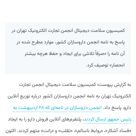
کمیسیون سلامت دیجیتال انجمن تجارت الکترونیک تهران در
پاسخ به نامه انجمن داروسازان کشور، موارد مطرح شده در
آن نامه را «صرفاً تلاشی برای ایجاد و حفظ هرچه بیشتر
انحصار» توصیف کرد.
به گزارش پیوست؛ کمیسیون سلامت دیجیتال انجمن تجارت
الکترونیک تهران به نامه انجمن داروسازان کشور درباره توزیع آنلاین
دارو، پاسخ داد.
انجمن داروسازان در نامه‌ای که ۲۸ اردیبهشت به
رئیس جمهور ارسال کردند
، پلتفرم‌های آنلاین فروش دارو را به ایجاد
«فساد آشکار»، «روابط ناسالم»، «تقلب» و «رانت» متهم کردند. اکنون