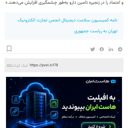
و اعتماد را در زنجیره تامین دارو به‌طور چشمگیری افزایش می‌دهند.»
نامه کمیسیون سلامت دیجیتال انجمن تجارت الکترونیک 
تهران به ریاست جمهوری
https://pvst.ir/l78
لینک کوتاه