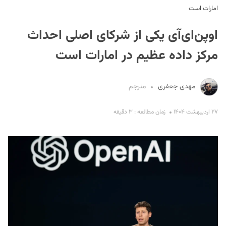
امارات است
اوپن‌ای‌آی یکی از شرکای اصلی احداث
مرکز داده عظیم در امارات است
مهدی جعفری
مترجم
S
۲۷ اردیبهشت ۱۴۰۴
زمان مطالعه : ۳ دقیقه