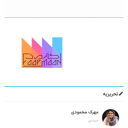
تحریریه
مهرک محمودی
سردبیر