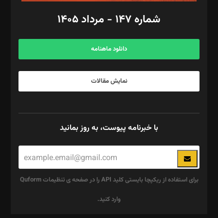
امور اد‌اری: راضیه محمود‌ی
شماره ۱۴۷ - مرداد ۱۴۰۵
مرکز تماس: ۰۲۱۴۲۸۲۴۰۰۰
آگهی و مشترکین: ۰۹۱۹۹۹۹۰۴۵۴
دانلود ماهنامه
نمایش مقالات
با خبرنامه پیوست، به روز بمانید
برای استفاده از ریکپچا بایستی کلید API را در صفحه ی تنظیمات Quform
وارد کنید.