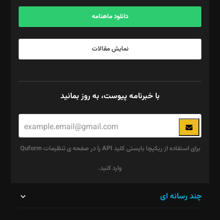
آگهی و مشترکین: ۰۹۱۹۹۹۹۰۴۵۴
دانلود ماهنامه
نمایش مقالات
با خبرنامه پیوست، به روز بمانید
برای استفاده از ریکپچا بایستی کلید API را در صفحه ی تنظیمات Quform
وارد کنید.
این
چند رسانه ای
قسمت