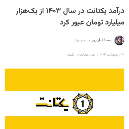
درآمد یکتانت در سال ۱۴۰۳ از یک‌هزار
میلیارد تومان عبور کرد
یسنا امان‌پور
تحریریه
S
۲۰ اردیبهشت ۱۴۰۴
زمان مطالعه : ۱ دقیقه