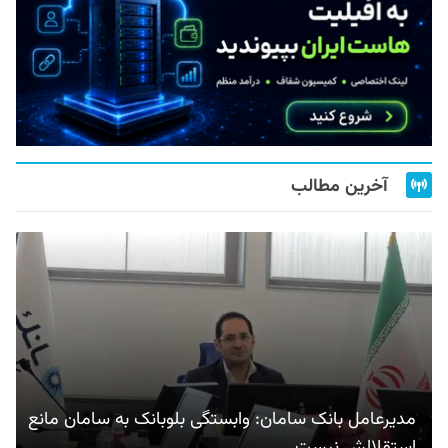
آخرین مطالب
مدیرعامل بانک سامان: وابستگی بلوبانک به سامان مانع
استقلالش نیست