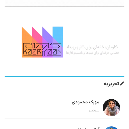
تحریریه
مهرک محمودی
سردبیر