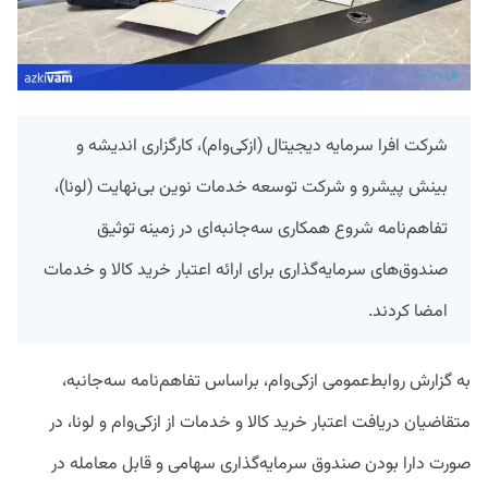
شرکت
افرا
سرمایه
دیجیتال
(
ازکی‌وام
)
،
کارگزاری
اندیشه
و
بینش
پیشرو
و
شرکت
توسعه
خدمات
نوین
بی‌نهایت
(
لونا
)
،
تفاهم‌نامه
شروع
همکاری
سه‌جانبه‌ای
در
زمینه
توثیق
صندوق‌های
سرمایه‌گذاری
برای
ارائه
اعتبار
خرید
کالا
و خدمات
امضا
کردند
.
به گزارش روابط‌عمومی ازکی‌وام، براساس تفاهم‌نامه سه‌جانبه،
متقاضیان دریافت اعتبار خرید کالا و خدمات از ازکی‌وام و لونا، در
صورت دارا بودن صندوق سرمایه‌گذاری سهامی و قابل معامله در