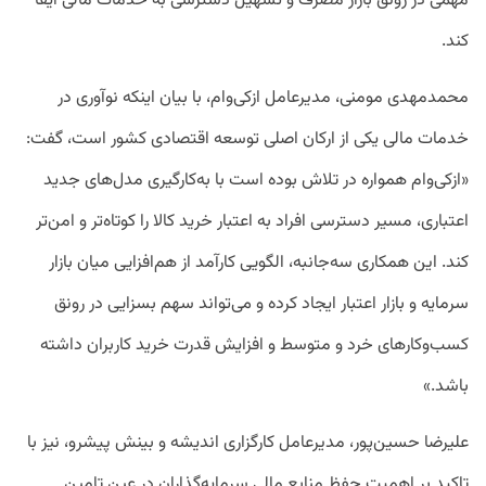
مهمی در رونق بازار مصرف و تسهیل دسترسی به خدمات مالی ایفا
کند.
محمدمهدی مومنی، مدیرعامل ازکی‌وام، با بیان اینکه نوآوری در
خدمات مالی یکی از ارکان اصلی توسعه اقتصادی کشور است، گفت:
«ازکی‌وام همواره در تلاش بوده است با به‌کارگیری مدل‌های جدید
اعتباری، مسیر دسترسی افراد به اعتبار خرید کالا را کوتاه‌تر و امن‌تر
کند. این همکاری سه‌جانبه، الگویی کارآمد از هم‌افزایی میان بازار
سرمایه و بازار اعتبار ایجاد کرده و می‌تواند سهم بسزایی در رونق
کسب‌وکارهای خرد و متوسط و افزایش قدرت خرید کاربران داشته
باشد.»
علیرضا حسین‌پور، مدیرعامل کارگزاری اندیشه و بینش پیشرو، نیز با
تاکید بر اهمیت حفظ منابع مالی سرمایه‌گذاران در عین تامین