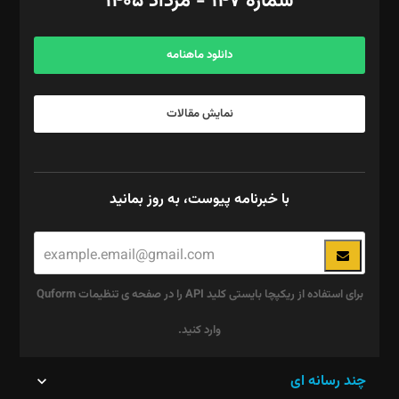
شماره ۱۴۷ - مرداد ۱۴۰۵
مرکز تماس: ۰۲۱۴۲۸۲۴۰۰۰
آگهی و مشترکین: ۰۹۱۹۹۹۹۰۴۵۴
دانلود ماهنامه
نمایش مقالات
با خبرنامه پیوست، به روز بمانید
برای استفاده از ریکپچا بایستی کلید API را در صفحه ی تنظیمات Quform
وارد کنید.
این
چند رسانه ای