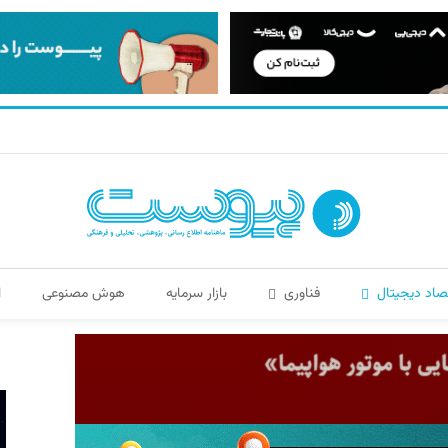
صاد دیجیتال
فناوری
بازار سرمایه
هوش مصنوعی
ا