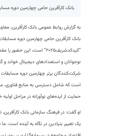
بانک کارآفرین حامی چهارمین دوره مسابقات «
به گزارش روابط عمومی بانک کارآفرین، معاون 
بانک کارآفرین حامی چهارمین دوره مسابقات 
“کیدکدشریف۲۰۲۵” است، این حضو
نوجوانان و استعدادهای دیجیتال خواند و گ
شرکت‌کنندگان برتر چهارمین دوره مسابقات 
است که شامل دسترسی به منابع فناوری، م
حمایت از ایده‌های نوآورانه در مراحل اولیه خ
او گفت: در فرهنگ سازمانی بانک کارآفرین، ت
یک تغییر بنیادین در نگاه به آینده است. ما د
اقتصاد و جامعه در سرمایه‌گذاری بر روی ن