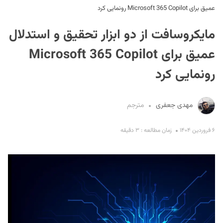
عمیق برای Microsoft 365 Copilot رونمایی کرد
مایکروسافت از دو ابزار تحقیق و استدلال
عمیق برای Microsoft 365 Copilot
رونمایی کرد
S
مهدی جعفری
مترجم
۶ فروردین ۱۴۰۴
زمان مطالعه : ۳ دقیقه