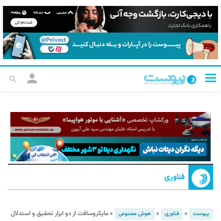
فناوری
»
»
»
مایکروسافت از دو ابزار تحقیق و استدلال
پیوست
فناوری
هوش مصنوعی