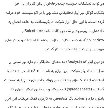
می‌تواند تحقیقات پیچیده چندمرحله‌ای را برای کاربران به اجرا
بگذارد. گوگل نیز ابزار تحقیقاتی مشابهی را در اکوسیستم خود عرضه
کرده است. با این حال ابزار شرکت مایکروسافت به لطف اتصال به
داده‌های سرویس‌های شخص ثالث مانند Salesforce یا
ServiceNow، به کسب‌وکارها اجازه می‌دهد تا اطلاعات و بینش‌های
مهمی را از در تحقیقات خود به کار گیرند.
دومین ابزار که «Analyst» به معنای تحلیلگر نام دارد نیز مبتنی بر
مدل استدلال‌گر شرکت اوپن‌ای‌آی به نام o3-mini طراحی شده و با
استفاده از تکنیک «زنجیره تفکر» می‌تواند داده‌های خام را به صفحات
گسترده (spreadsheets) تبدیل کند و همچنین امکان اجرای کد
پایتون دارد و همانند یک متخصص به کاربران کمک می‌کند. این ابزار
همچنین می‌تواند گزارش‌های جامع و تحلیلی تولید و در اختیار کاربر