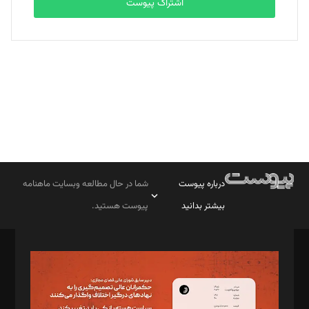
اشتراک پیوست
بابک نقاش
تحریریه
درباره پیوست
شما در حال مطالعه وبسایت ماهنامه
بیشتر بدانید
پیوست هستید.
صاحب امتیاز: موسسه پرسش (پویندگان راز ستاره شمال)
مدیر مسئول: محمدباقر اثنی‌عشری
سردبیر: مهرک محمودی
دبیر تحریریه: میثم قاسمی