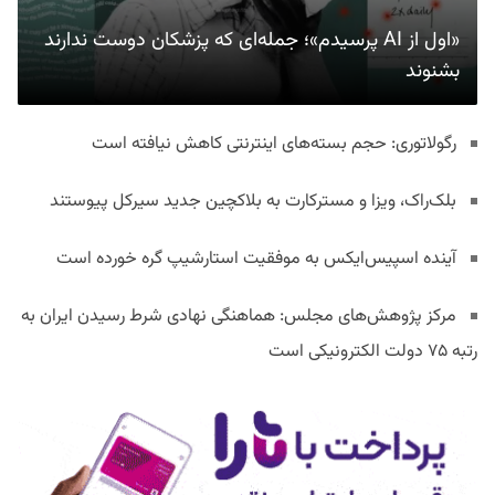
«اول از AI پرسیدم»؛ جمله‌ای که پزشکان دوست ندارند
بشنوند
رگولاتوری: حجم بسته‌های اینترنتی کاهش نیافته است
بلک‌راک، ویزا و مسترکارت به بلاکچین جدید سیرکل پیوستند
آینده اسپیس‌ایکس به موفقیت استارشیپ گره خورده است
مرکز پژوهش‌های مجلس: هماهنگی نهادی شرط رسیدن ایران به
رتبه ۷۵ دولت الکترونیکی است