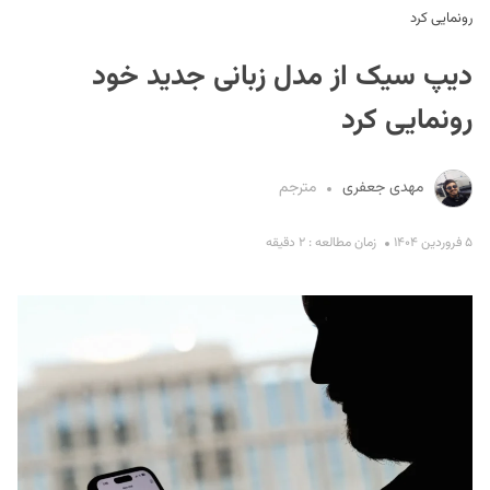
رونمایی کرد
دیپ سیک از مدل زبانی جدید خود
رونمایی کرد
مهدی جعفری
مترجم
S
۵ فروردین ۱۴۰۴
زمان مطالعه : ۲ دقیقه