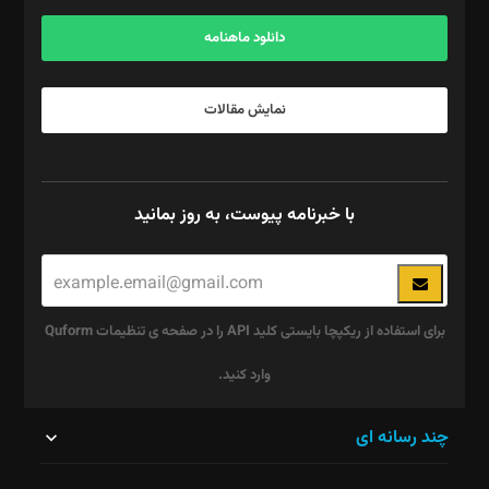
آگهی و مشترکین: ۰۹۱۹۹۹۹۰۴۵۴
دانلود ماهنامه
نمایش مقالات
با خبرنامه پیوست، به روز بمانید
برای استفاده از ریکپچا بایستی کلید API را در صفحه ی تنظیمات Quform
وارد کنید.
این
چند رسانه ای
قسمت