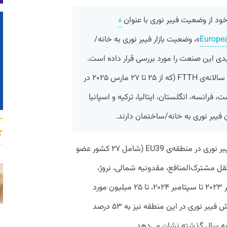
«
Europe
»، وضعیت بازار فیبر نوری به خانه/
 و روندهای کلیدی این صنعت را مورد بررسی قرار داده است.
براساس این گزارش که پیش از کنفرانس سالانه‌ی FTTH (که از ۲۵ تا ۲۷ مارس ۲۰۲۵ در
فرانسه، انگلستان، ایتالیا،‌ ترکیه و اسپانیا
فیبر نوری به خانه/ساختمان دارند.
طبق این گزارش، تعداد خانه‌های مجهز به فیبر نوری در منطقه‌ی EU39 (شامل ۲۷ کشور عضو
رائیل، ایسلند، ۴ کشور مستقل مشترک‌المنافع، مقدونیه شمالی، نروژ،
صربستان، سوئیس و ترکیه) از تاریخ سپتامبر ۲۰۲۳ تا سپتامبر ۲۰۲۴، تا ۲۵ میلیون مورد
افزایش یافته است. در همین دوره نرخ پذیرش فیبر نوری در این منطقه نیز به ۵۳ درصد