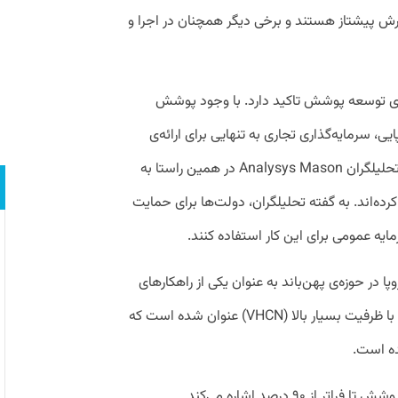
 پیشتاز هستند و برخی دیگر همچنان در اجرا و
رای توسعه پوشش تاکید دارد. با وجود پوشش
ای اروپایی، سرمایه‌گذاری تجاری به تنهایی برای ارائه‌ی
پوشش کامل به تمام مناطق کافی نیست و تحلیلگران Analysys Mason در همین راستا به
ده‌اند. به گفته تحلیلگران، دولت‌ها برای حمایت
رمایه عمومی برای این کار استفاده کنند.
پا در حوزه‌ی پهن‌باند به عنوان یکی از راهکار‌های
تحقق هدف پوشش ۱۰۰ درصدی شبکه‌هایی با ظرفیت بسیار بالا (VHCN) عنوان شده است که
این گزارش همچنین به چالش‌های افزایش پوشش تا فراتر از ۹۰ درصد اشاره می‌کند