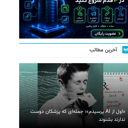
آخرین مطالب
«اول از AI پرسیدم»؛ جمله‌ای که پزشکان دوست
ندارند بشنوند