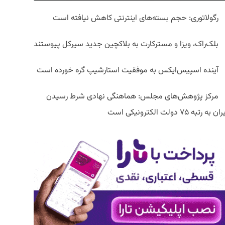
رگولاتوری: حجم بسته‌های اینترنتی کاهش نیافته است
بلک‌راک، ویزا و مسترکارت به بلاکچین جدید سیرکل پیوستند
آینده اسپیس‌ایکس به موفقیت استارشیپ گره خورده است
مرکز پژوهش‌های مجلس: هماهنگی نهادی شرط رسیدن
ان به رتبه ۷۵ دولت الکترونیکی است