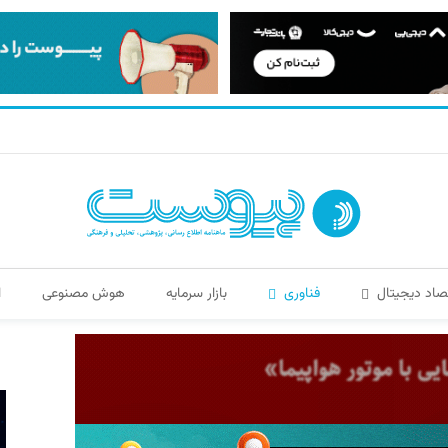
صاد دیجیتال
فناوری
بازار سرمایه
هوش مصنوعی
ا