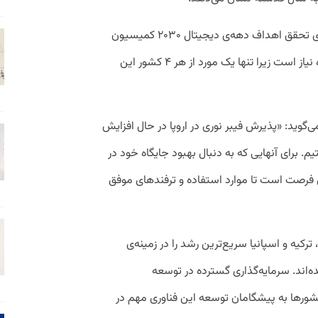
با این حال، این گزارش نشان می‌دهد که برای تحقق اهداف دهه‌ی دیجیتال ۲۰۳۰ کمیسیون
اروپا به فعالیت و تلاش بیشتری در این حوزه نیاز است زیرا تنها یک مورد از هر ۴ کشور این
ل، رئیس شورای FTTH اروپا، می‌گوید: «پذیرش فیبر نوری در اروپا در حال افزایش
 برای آنهایی که به دنبال بهبود جایگاه خود در
 هستند، کنفرانس FTTH بهترین فرصت است تا موارد استفاده و ترفند‌های موفق
 ترکیه و اسپانیا سریع‌ترین رشد را در زمینه‌ی
FTTH به ثبت رسانده‌اند. سرمایه‌گذاری گسترده در توسعه
ور‌ها به پیشگامان توسعه این فناوری مهم در