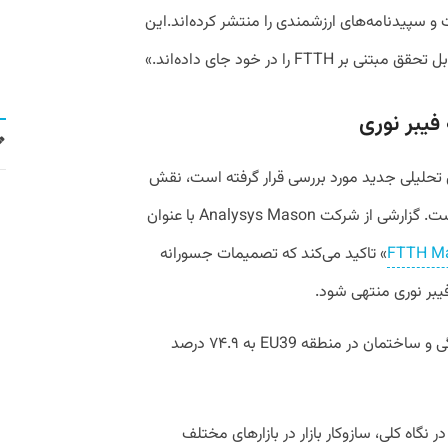
طالعات و سپیدنامه‌های ارزشمندی را منتشر کرده‌اند.این
F را در خود جای داده‌اند.»
فیبر نوری
 تحلیلی جدید مورد بررسی قرار گرفته است، نقش
سیاست‌گذاران در افزایش پوشش FTTH است. گزارشی از شرکت Analysys Mason با عنوان
FTTH Ma
» تاکید می‌کند که تصمیمات جسورانه‌
یبر نوری منتهی شود.
طبق داده‌های این گزارش، پوشش فیبر خانگی و ساختمان در منطقه EU39 به ۷۴.۹ درصد
 نگاه کلی، سازوکار بازار در بازارهای مختلف