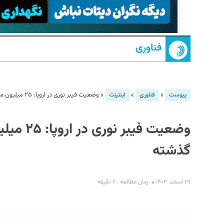
فناوری
»
»
»
وضعیت فیبر نوری در اروپا: ۲۵ میلیون مشترک جدید در یک سال گذشته
پیوست
فناوری
اینترنت
S
وضعیت فی
گذشته
۲۹ اسفند ۱۴۰۳
زمان مطالعه : ۶ دقیقه