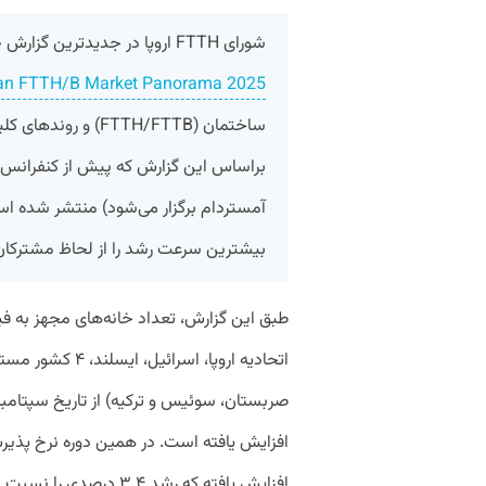
شورای FTTH اروپا در جدیدترین گزارش خود از وضعیت فیبر نوری با عنوان
an FTTH/B Market Panorama 2025
ساختمان (FTTH/FTTB)
آمستردام برگزار می‌شود) منتشر شده است، 
بیشترین سرعت رشد را از لحاظ مشترکان 
اتحادیه اروپا، اس
افزایش یافته که رشد ۳.۴ درصدی را نسبت به سال گذشته نشان می‌دهد.