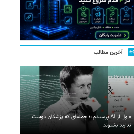
آخرین مطالب
«اول از AI پرسیدم»؛ جمله‌ای که پزشکان دوست
ندارند بشنوند