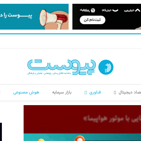
صاد دیجیتال
فناوری
بازار سرمایه
هوش مصنوعی
ا