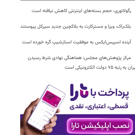
رگولاتوری: حجم بسته‌های اینترنتی کاهش نیافته است
بلک‌راک، ویزا و مسترکارت به بلاکچین جدید سیرکل پیوستند
آینده اسپیس‌ایکس به موفقیت استارشیپ گره خورده است
مرکز پژوهش‌های مجلس: هماهنگی نهادی شرط رسیدن
ان به رتبه ۷۵ دولت الکترونیکی است