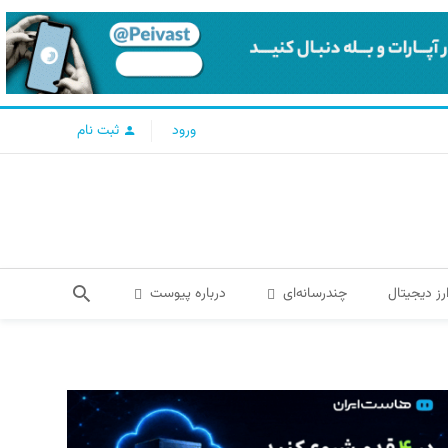
ورود
ثبت نام
رز دیجیتال
چندرسانه‌ای
درباره پیوست