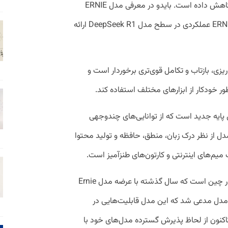
استدلال‌گر جدیدش هزینه را بیش از پیش کاهش داده است. بایدو در معرفی مدل ERNIE
X1، یکی از دو مدل جدید خود، گفت:«ERNIE X1 عملکردی در سطح مدل DeepSeek R1 ارائه
ریزی، بازتاب و تکامل قوی‌تری برخوردار است و
ر خودکار از ابزارهای مختلف استفاده کند.
‌شده، ERNIE 4.5، یک مدل پایه جدید است که از توانایی‌های چندوجهی
دل از نظر درک زبان، منطق، حافظه و تولید محتوا
 میم‌های اینترنتی و کارتون‌های طنزآمیز است.
بایدو، که یکی از پیشگامان فناوری چت‌بات در چین است که سال گذشته با عرضه مدل Ernie
ین مدل مدعی شد که این مدل قابلیت‌هایی در
 شرکت تاکنون از لحاظ پذیرش گسترده مدل‌های خود با