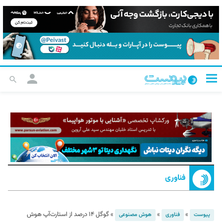
فناوری
»
»
»
گوگل ۱۴ درصد از استارت‌آپ هوش
پیوست
فناوری
هوش مصنوعی