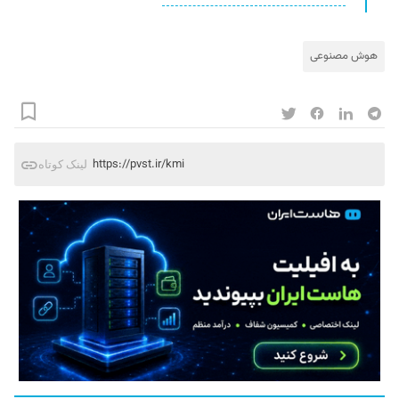
هوش مصنوعی
https://pvst.ir/kmi
لینک کوتاه