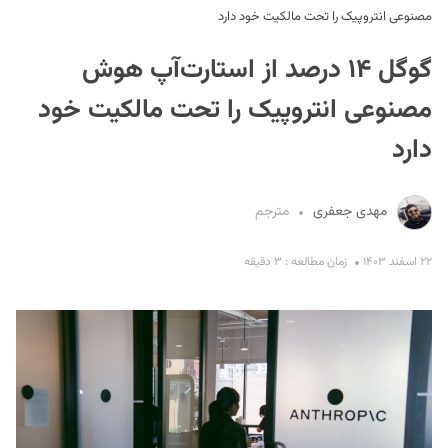
مصنوعی انتروپیک را تحت مالکیت خود دارد
گوگل ۱۴ درصد از استارت‌آپ هوش
مصنوعی انتروپیک را تحت مالکیت خود
دارد
S
مهدی جعفری
مترجم
۲۲ اسفند ۱۴۰۳
زمان مطالعه : ۳ دقیقه