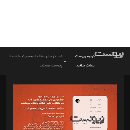
درباره پیوست
شما در حال مطالعه وبسایت ماهنامه
بیشتر بدانید
پیوست هستید.
صاحب امتیاز: موسسه پرسش (پویندگان راز ستاره شمال)
مدیر مسئول: محمدباقر اثنی‌عشری
سردبیر: مهرک محمودی
دبیر تحریریه: میثم قاسمی
د‌بیر ناداستان: سمانه سمیع
د‌بیر خدمت و تجارت: ابوالفضل رجبی
د‌بیر حقوق فناوری: حسام‌الدین ایپکچی