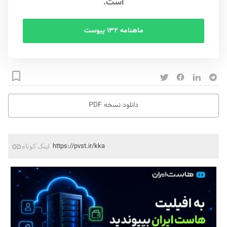
است.
ماهنامه ۱۳۲ پیوست
دانلود نسخه PDF
https://pvst.ir/kka
لینک کوتاه