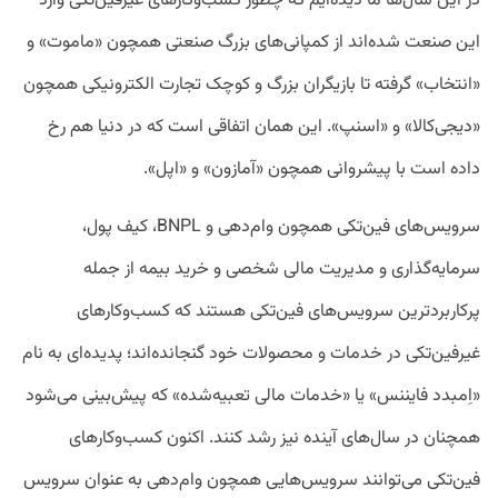
در این سال‌ها ما دیده‌ایم که چطور کسب‌وکارهای غیرفین‌تکی وارد
این صنعت شده‌اند از کمپانی‌های بزرگ صنعتی همچون «ماموت» و
«انتخاب» گرفته تا بازیگران بزرگ و کوچک تجارت الکترونیکی همچون
«دیجی‌کالا» و «اسنپ». این همان اتفاقی است که در دنیا هم رخ
داده است با پیشروانی همچون «آمازون» و «اپل».
سرویس‌های فین‌تکی همچون وام‌دهی و BNPL، کیف پول،
سرمایه‌گذاری و مدیریت مالی شخصی و خرید بیمه از جمله
پرکاربردترین سرویس‌های فین‌تکی هستند که کسب‌وکارهای
غیرفین‌تکی در خدمات و محصولات خود گنجانده‌اند؛ پدیده‌ای به نام
«اِمبدد فایننس» یا «خدمات مالی تعبیه‌شده» که پیش‌بینی می‌شود
همچنان در سال‌های آینده نیز رشد کنند. اکنون کسب‌وکارهای
فین‌تکی می‌توانند سرویس‌هایی همچون وام‌دهی به عنوان سرویس