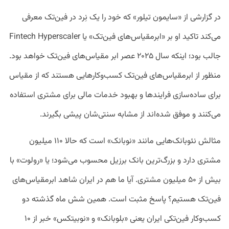
در گزارشی از «سایمون تیلور» که خود را یک نِرد در فین‌تک معرفی
می‌کند تاکید او بر «ابرمقیاس‌های فین‌تک» یا Fintech Hyperscaler
جالب بود؛ اینکه سال ۲۰۲۵ عصر ابر مقیاس‌های فین‌تک خواهد بود.
منظور از ابرمقیاس‌های فین‌تک کسب‌وکارهایی هستند که از مقیاس
برای ساده‌سازی فرایندها و بهبود خدمات مالی برای مشتری استفاده
می‌کنند و موفق شده‌اند از مشابه سنتی‌شان پیشی بگیرند.
مثالش نئوبانک‌هایی مانند «نوبانک» است که حالا ۱۱۰ میلیون
مشتری دارد و بزرگ‌ترین بانک برزیل محسوب می‌شود؛ یا «رولوت» با
بیش از ۵۰ میلیون مشتری. آیا ما هم در ایران شاهد ابرمقیاس‌های
فین‌تک هستیم؟ پاسخ مثبت است. همین شش ماه گذشته دو
کسب‌وکار فین‌تکی ایران یعنی «بلوبانک» و «نوبیتکس» خبر از ۱۰