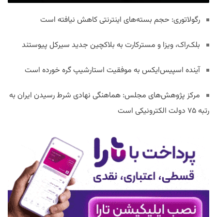
رگولاتوری: حجم بسته‌های اینترنتی کاهش نیافته است
بلک‌راک، ویزا و مسترکارت به بلاکچین جدید سیرکل پیوستند
آینده اسپیس‌ایکس به موفقیت استارشیپ گره خورده است
مرکز پژوهش‌های مجلس: هماهنگی نهادی شرط رسیدن ایران به
رتبه ۷۵ دولت الکترونیکی است