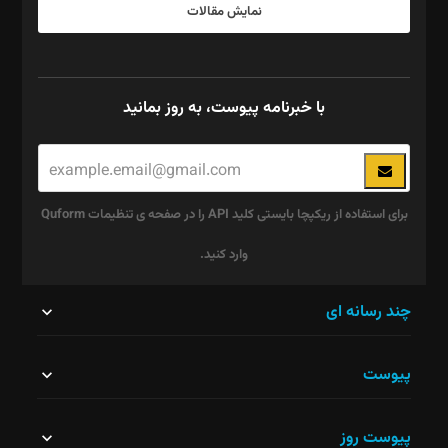
نمایش مقالات
با خبرنامه پیوست، به روز بمانید
برای استفاده از ریکپچا بایستی کلید API را در صفحه ی تنظیمات Quform
وارد کنید.
این
چند رسانه ای
قسمت
پیوست
نباید
خالی
پیوست روز