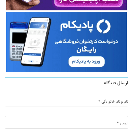
ارسال دیدگاه
نام و نام خانوادگی
*
ایمیل
*