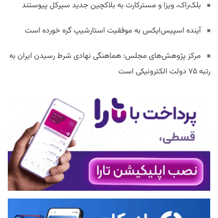
بلک‌راک، ویزا و مسترکارت به بلاکچین جدید سیرکل پیوستند
آینده اسپیس‌ایکس به موفقیت استارشیپ گره خورده است
مرکز پژوهش‌های مجلس: هماهنگی نهادی شرط رسیدن ایران به
رتبه ۷۵ دولت الکترونیکی است