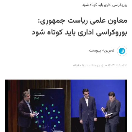
بوروکراسی اداری باید کوتاه شود
معاون علمی ریاست جمهوری:
بوروکراسی اداری باید کوتاه شود
تحریریه پیوست
S
۱۲ اسفند ۱۴۰۳
زمان مطالعه : ۵ دقیقه