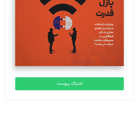
یسنا امان‌پور
تحریریه
ملینا جعفری
تحریریه
مصطفی مسجدی آرانی
تحریریه
اشتراک پیوست
بابک نقاش
تحریریه