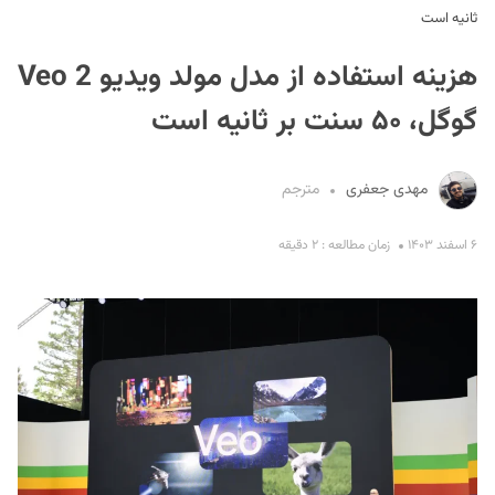
ثانیه است
هزینه استفاده از مدل مولد ویدیو Veo 2
گوگل، ۵۰ سنت بر ثانیه است
مهدی جعفری
مترجم
S
۶ اسفند ۱۴۰۳
زمان مطالعه : ۲ دقیقه